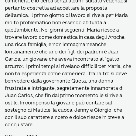
cameriera, e lo cerca senza alcun risultato vedendosi
pertanto costretta ad accettare la proposta
dell’amica. Il primo giorno di lavoro si rivela per Maria
molto problematico non essendo abituata a
quell’ambiente. Nei giorni seguenti, Maria riesce a
trovare lavoro come domestica in casa degli Arocha,
una ricca famiglia, e non immagina neanche
lontanamente che uno dei figli dei padroni è Juan
Carlos, un giovane che aveva incontrato al “gatto
azzurro”. I primi tempi si rivelano difficili per Maria, che
non ha esperienza come cameriera. Tra l’altro si deve
ben vedere dalla governante Queta, una donna
frustrata e intrigante, segretamente innamorata di
Juan Carlos, che fin dal primo momento le si rivela
ostile. In compenso la giovane può contare sul
sostegno di Matilde, la cuoca, Jenny e Giorgio, che
con il suo carattere sincero e dolce riesce in breve a
conquistare…