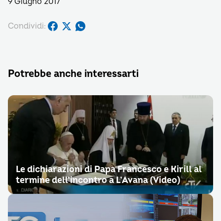
9 Giugno 2017
Condividi:
Potrebbe anche interessarti
Le dichiarazioni di Papa Francesco e Kirill al
termine dell’incontro a L’Avana (Video)