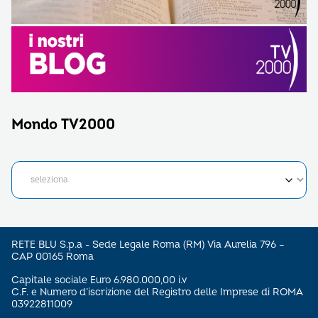
Mondo TV2000
RETE BLU S.p.a - Sede Legale Roma (RM) Via Aurelia 796 –
CAP 00165 Roma
Capitale sociale Euro 6.980.000,00 i.v
C.F. e Numero d’iscrizione del Registro delle Imprese di ROMA
03922811009