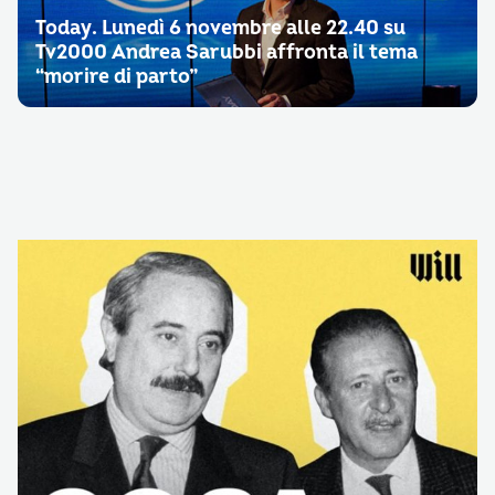
Today. Lunedì 6 novembre alle 22.40 su
Tv2000 Andrea Sarubbi affronta il tema
“morire di parto”