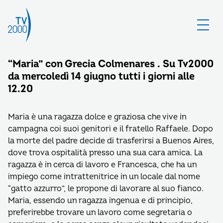
“Maria” con Grecia Colmenares . Su Tv2000
da mercoledì 14 giugno tutti i giorni alle
12.20
Maria è una ragazza dolce e graziosa che vive in
campagna coi suoi genitori e il fratello Raffaele. Dopo
la morte del padre decide di trasferirsi a Buenos Aires,
dove trova ospitalità presso una sua cara amica. La
ragazza è in cerca di lavoro e Francesca, che ha un
impiego come intrattenitrice in un locale dal nome
“gatto azzurro”, le propone di lavorare al suo fianco.
Maria, essendo un ragazza ingenua e di principio,
preferirebbe trovare un lavoro come segretaria o