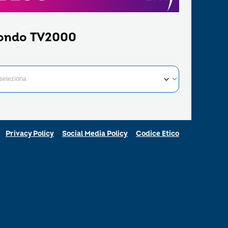
ondo TV2000
Privacy Policy
Social Media Policy
Codice Etico