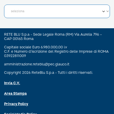
RETE BLU S.p.a - Sede Legale Roma (RM) Via Aurelia 796 –
CAP 00165 Roma
Capitale sociale Euro 6.980.000,00 i.v
C.F. e Numero d’iscrizione del Registro delle Imprese di ROMA
03922811009
amministrazione.reteblu@pec.glauco.it
Copyright 2026 ReteBlu S.p.a - Tutti i diritti riservati.
Invia C.V.
Area Stampa
Privacy Policy