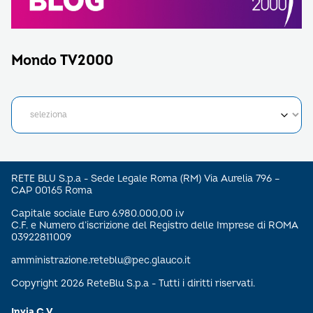
Mondo TV2000
RETE BLU S.p.a - Sede Legale Roma (RM) Via Aurelia 796 –
CAP 00165 Roma
Capitale sociale Euro 6.980.000,00 i.v
C.F. e Numero d’iscrizione del Registro delle Imprese di ROMA
03922811009
amministrazione.reteblu@pec.glauco.it
Copyright 2026 ReteBlu S.p.a - Tutti i diritti riservati.
Invia C.V.