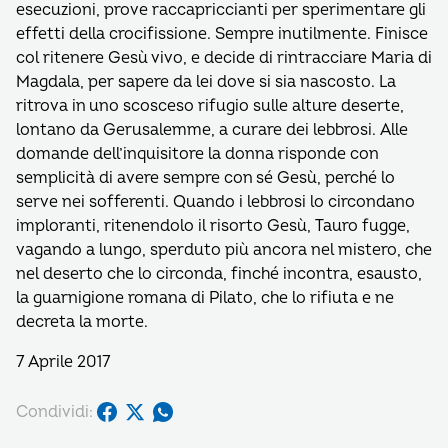
esecuzioni, prove raccapriccianti per sperimentare gli
effetti della crocifissione. Sempre inutilmente. Finisce
col ritenere Gesù vivo, e decide di rintracciare Maria di
Magdala, per sapere da lei dove si sia nascosto. La
ritrova in uno scosceso rifugio sulle alture deserte,
lontano da Gerusalemme, a curare dei lebbrosi. Alle
domande dell’inquisitore la donna risponde con
semplicità di avere sempre con sé Gesù, perché lo
serve nei sofferenti. Quando i lebbrosi lo circondano
imploranti, ritenendolo il risorto Gesù, Tauro fugge,
vagando a lungo, sperduto più ancora nel mistero, che
nel deserto che lo circonda, finché incontra, esausto,
la guarnigione romana di Pilato, che lo rifiuta e ne
decreta la morte.
7 Aprile 2017
Condividi: