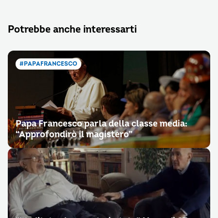
Potrebbe anche interessarti
#PAPAFRANCESCO
Papa Francesco parla della classe media:
“Approfondirò il magistero”