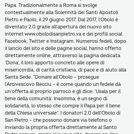
Papa. Tradizionalmente a Roma si svolge
contestualmente alla Solennità dei Santi Apostoli
Pietro e Paolo, il 29 giugno 2017. Dal 2017, l’Obolo è
diventato 2.0 grazie all’apertura del nuovo sito
internet www.obolodisanpietro.va e dei profili social
Facebook, Twitter e Instagram. Numerosi fedeli, dopo
il lancio del sito e delle pagine social, hanno offerto
direttamente online, attraverso la pagina dedicata
‘Dona’, il loro apporto concreto alle opere di
misericordia, di carità cristiana, di pace e di aiuto alla
Santa Sede. “Donare all’Obolo – prosegue
l’Arcivescovo Becciu – è come quando un fedele dà
un’offerta al proprio parroco e gli dice: ‘Usala per il
bene della comunità’. Insomma, è un segno di
solidarietà, lo stesso che compie il Papa per il bene
della Chiesa universale”. I donatori 2.0 dell’Obolo di
San Pietro – che possono donare via telefono o
inviando la propria offerta direttamente al Santo