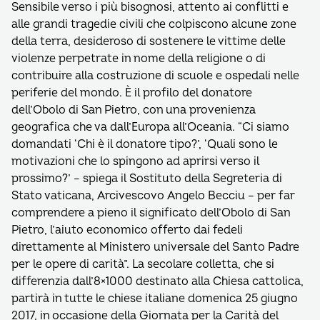
Sensibile verso i più bisognosi, attento ai conflitti e
alle grandi tragedie civili che colpiscono alcune zone
della terra, desideroso di sostenere le vittime delle
violenze perpetrate in nome della religione o di
contribuire alla costruzione di scuole e ospedali nelle
periferie del mondo. È il profilo del donatore
dell’Obolo di San Pietro, con una provenienza
geografica che va dall’Europa all’Oceania. “Ci siamo
domandati ‘Chi è il donatore tipo?’, ‘Quali sono le
motivazioni che lo spingono ad aprirsi verso il
prossimo?’ – spiega il Sostituto della Segreteria di
Stato vaticana, Arcivescovo Angelo Becciu – per far
comprendere a pieno il significato dell’Obolo di San
Pietro, l’aiuto economico offerto dai fedeli
direttamente al Ministero universale del Santo Padre
per le opere di carità”. La secolare colletta, che si
differenzia dall’8×1000 destinato alla Chiesa cattolica,
partirà in tutte le chiese italiane domenica 25 giugno
2017, in occasione della Giornata per la Carità del