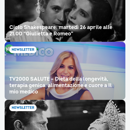
Ciclo Shakespeare: martedì 26 aprile alle
21.00 “Giulietta e Romeo”
NEWSLETTER
TV2000 SALUTE – Dieta della longevità,
terapia genica, alimentazione e cuore a Il
mio medico
NEWSLETTER