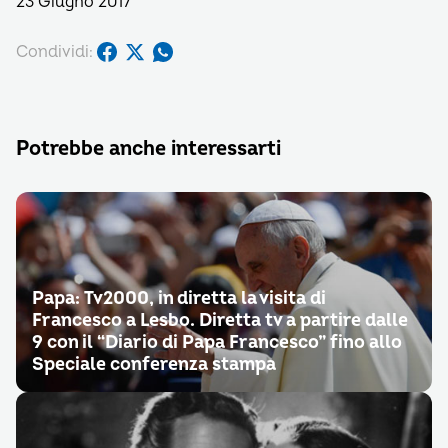
23 Giugno 2017
Condividi:
Potrebbe anche interessarti
Papa: Tv2000, in diretta la visita di
Francesco a Lesbo. Diretta tv a partire dalle
9 con il “Diario di Papa Francesco” fino allo
Speciale conferenza stampa