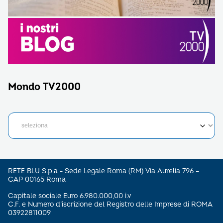
Mondo TV2000
RETE BLU S.p.a - Sede Legale Roma (RM) Via Aurelia 796 –
CAP 00165 Roma
Capitale sociale Euro 6.980.000,00 i.v
C.F. e Numero d’iscrizione del Registro delle Imprese di ROMA
03922811009