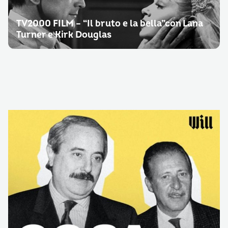
TV2000 FILM – “Il bruto e la bella”con Lana
Turner e Kirk Douglas