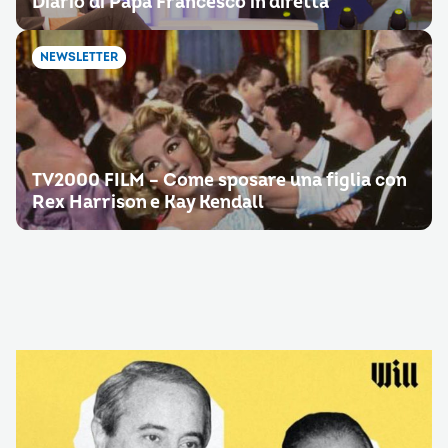
Diario di Papa Francesco in diretta
NEWSLETTER
TV2000 FILM – Come sposare una figlia con
Rex Harrison e Kay Kendall