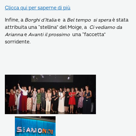
Clicca qui per saperne di più
Infine, a
Borghi d’Italia
e a
Bel tempo si spera
è stata
attribuita una “stellina” del Moige, a
Ci vediamo da
Arianna
e
Avanti il prossimo
una “faccetta”
sorridente.