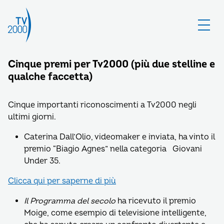
Cinque premi per Tv2000 (più due stelline e
qualche faccetta)
Cinque importanti riconoscimenti a Tv2000 negli
ultimi giorni.
Caterina Dall’Olio, videomaker e inviata, ha vinto il
premio “Biagio Agnes” nella categoria Giovani
Under 35.
Clicca qui per saperne di più
Il Programma del secolo
ha ricevuto il premio
Moige, come esempio di televisione intelligente,