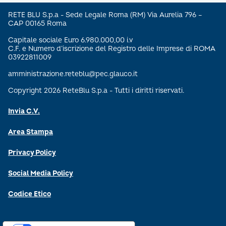
RETE BLU S.p.a - Sede Legale Roma (RM) Via Aurelia 796 –
CAP 00165 Roma
Capitale sociale Euro 6.980.000,00 i.v
C.F. e Numero d’iscrizione del Registro delle Imprese di ROMA
03922811009
amministrazione.reteblu@pec.glauco.it
Copyright 2026 ReteBlu S.p.a - Tutti i diritti riservati.
Invia C.V.
Area Stampa
Privacy Policy
Social Media Policy
Codice Etico