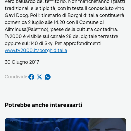
vero baluardo del territorio. Non mancheranno i piatti
tradizionali e le tipicità, con in testa il conosciuto vino
Gavi Docg. Poi l’itinerario di Borghi d’Italia continuerà
domenica 2 luglio alle 14.20 con il Comune di
Aliminusa(Palermo), paese della cultura contadina.
Tv2000 è visibile sul canale 28 del digitale terrestre
oppure sull’140 di Sky. Per approfondimenti:
www.tv2000.it/borghiditalia
30 Giugno 2017
Condividi:
Potrebbe anche interessarti