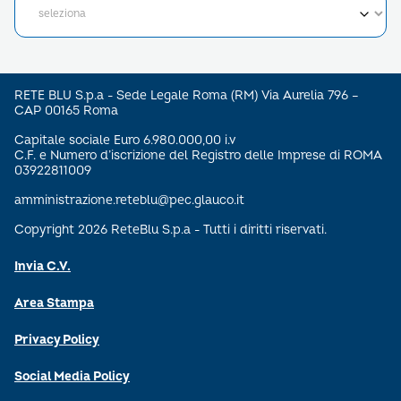
RETE BLU S.p.a - Sede Legale Roma (RM) Via Aurelia 796 –
CAP 00165 Roma
Capitale sociale Euro 6.980.000,00 i.v
C.F. e Numero d’iscrizione del Registro delle Imprese di ROMA
03922811009
amministrazione.reteblu@pec.glauco.it
Copyright 2026 ReteBlu S.p.a - Tutti i diritti riservati.
Invia C.V.
Area Stampa
Privacy Policy
Social Media Policy