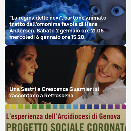
“La regina delle nevi”, cartone animato
tratto dall’omonima favola di Hans
Andersen. Sabato 2 gennaio ore 21.05
mercoledì 6 gennaio ore 15.20.
Lina Sastri e Crescenza Guarnieri si
raccontano a Retroscena