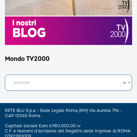
Mondo TV2000
RETE BLU S.p.a - Sede Legale Roma (RM) Via Aurelia 796 –
CAP 00165 Roma
Capitale sociale Euro 6.980.000,00 i.v
C.F. e Numero d’iscrizione del Registro delle Imprese di ROMA
03922811009