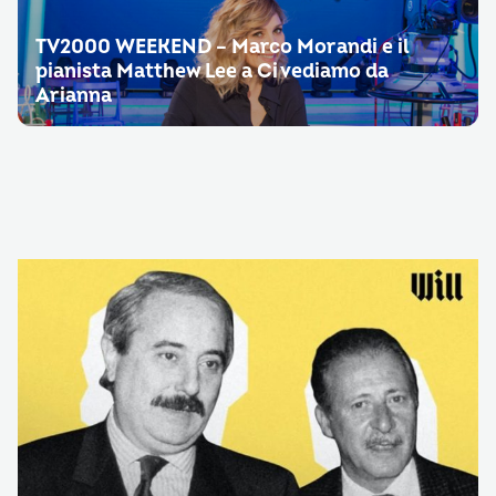
TV2000 WEEKEND – Marco Morandi e il
pianista Matthew Lee a Ci vediamo da
Arianna