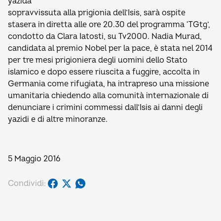
yazida
sopravvissuta alla prigionia dell’Isis, sarà ospite
stasera in diretta alle ore 20.30 del programma ‘TGtg’,
condotto da Clara Iatosti, su Tv2000. Nadia Murad,
candidata al premio Nobel per la pace, è stata nel 2014
per tre mesi prigioniera degli uomini dello Stato
islamico e dopo essere riuscita a fuggire, accolta in
Germania come rifugiata, ha intrapreso una missione
umanitaria chiedendo alla comunità internazionale di
denunciare i crimini commessi dall’Isis ai danni degli
yazidi e di altre minoranze.
5 Maggio 2016
Condividi: