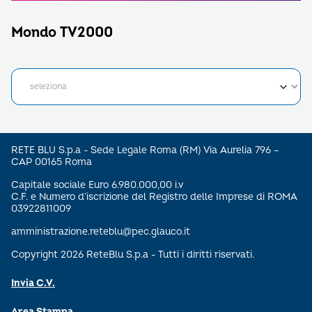
Mondo TV2000
RETE BLU S.p.a - Sede Legale Roma (RM) Via Aurelia 796 –
CAP 00165 Roma
Capitale sociale Euro 6.980.000,00 i.v
C.F. e Numero d’iscrizione del Registro delle Imprese di ROMA
03922811009
amministrazione.reteblu@pec.glauco.it
Copyright 2026 ReteBlu S.p.a - Tutti i diritti riservati.
Invia C.V.
Area Stampa