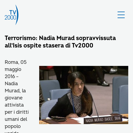
Terrorismo: Nadia Murad sopravvissuta
all’Isis ospite stasera di Tv2000
Roma, 05
maggio
2016 –
Nadia
Murad, la
giovane
attivista
per i diritti
umani del
popolo