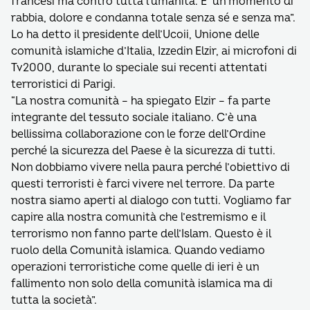
francesi ma contro tutta l’umanità. E’ un momento di
rabbia, dolore e condanna totale senza sé e senza ma”.
Lo ha detto il presidente dell’Ucoii, Unione delle
comunità islamiche d’Italia, Izzedin Elzir, ai microfoni di
Tv2000, durante lo speciale sui recenti attentati
terroristici di Parigi.
“La nostra comunità – ha spiegato Elzir – fa parte
integrante del tessuto sociale italiano. C’è una
bellissima collaborazione con le forze dell’Ordine
perché la sicurezza del Paese è la sicurezza di tutti.
Non dobbiamo vivere nella paura perché l’obiettivo di
questi terroristi è farci vivere nel terrore. Da parte
nostra siamo aperti al dialogo con tutti. Vogliamo far
capire alla nostra comunità che l’estremismo e il
terrorismo non fanno parte dell’Islam. Questo è il
ruolo della Comunità islamica. Quando vediamo
operazioni terroristiche come quelle di ieri è un
fallimento non solo della comunità islamica ma di
tutta la società”.