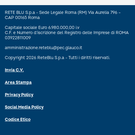
RETE BLU S.p.a - Sede Legale Roma (RM) Via Aurelia 796 –
CAP 00165 Roma
Capitale sociale Euro 6.980.000,00 i.v
C.F. e Numero d’iscrizione del Registro delle Imprese di ROMA
03922811009
amministrazione.reteblu@pec.glauco.it
Copyright 2026 ReteBlu S.p.a - Tutti i diritti riservati.
Invia C.V.
Area Stampa
Privacy Policy
Social Media Policy
Codice Etico