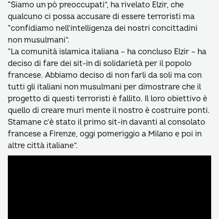
“Siamo un pò preoccupati”, ha rivelato Elzir, che
qualcuno ci possa accusare di essere terroristi ma
“confidiamo nell’intelligenza dei nostri concittadini
non musulmani”.
“La comunità islamica italiana – ha concluso Elzir – ha
deciso di fare dei sit-in di solidarietà per il popolo
francese. Abbiamo deciso di non farli da soli ma con
tutti gli italiani non musulmani per dimostrare che il
progetto di questi terroristi è fallito. Il loro obiettivo è
quello di creare muri mente il nostro è costruire ponti.
Stamane c’è stato il primo sit-in davanti al consolato
francese a Firenze, oggi pomeriggio a Milano e poi in
altre città italiane”.