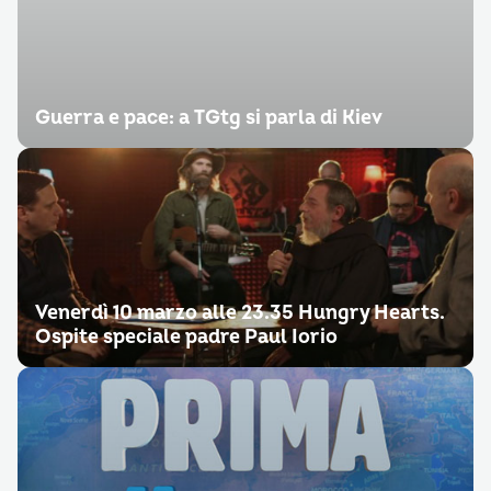
Guerra e pace: a TGtg si parla di Kiev
Venerdì 10 marzo alle 23.35 Hungry Hearts.
Ospite speciale padre Paul Iorio