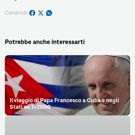
Condividi:
Potrebbe anche interessarti
Il viaggio di Papa Francesco a Cuba e negli
Stati su Tv2000