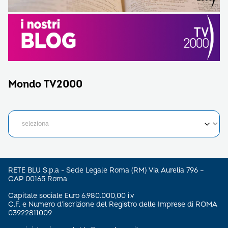
Mondo TV2000
RETE BLU S.p.a - Sede Legale Roma (RM) Via Aurelia 796 –
CAP 00165 Roma
Capitale sociale Euro 6.980.000,00 i.v
C.F. e Numero d’iscrizione del Registro delle Imprese di ROMA
03922811009