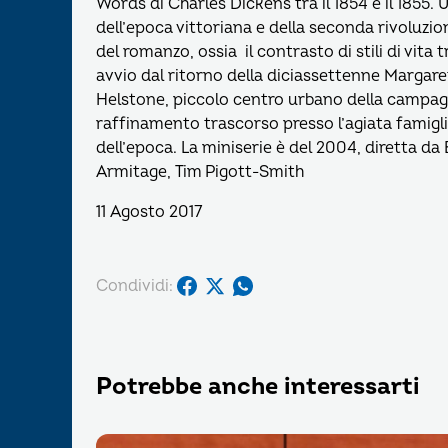
Words di Charles Dickens tra il 1854 e il 1855
dell’epoca vittoriana e della seconda rivoluzion
del romanzo, ossia il contrasto di stili di vita t
avvio dal ritorno della diciassettenne Margaret
Helstone, piccolo centro urbano della campag
raffinamento trascorso presso l’agiata famigli
dell’epoca. La miniserie è del 2004, diretta da
Armitage, Tim Pigott-Smith
11 Agosto 2017
Condividi:
Potrebbe anche interessarti