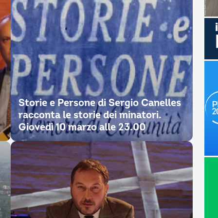
Storie e Persone di Sergio Canelles
racconta le storie dei minatori.
Giovedì 10 marzo alle 23.00