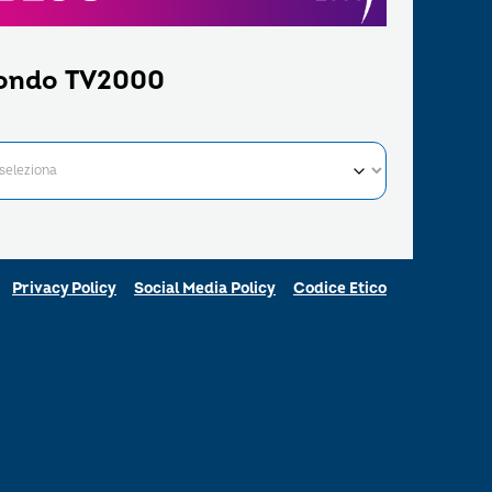
ondo TV2000
Privacy Policy
Social Media Policy
Codice Etico