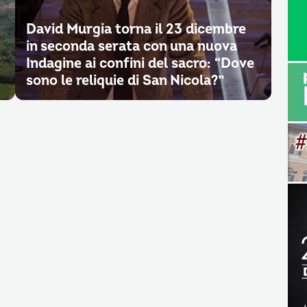
David Murgia torna il 23 dicembre
in seconda serata con una nuova
Indagine ai confini del sacro: “Dove
sono le reliquie di San Nicola?”