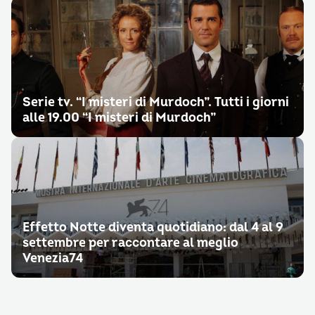
Serie tv. “I misteri di Murdoch”. Tutti i giorni
alle 19.00 “I misteri di Murdoch”
Effetto Notte diventa quotidiano: dal 4 al 9
settembre per raccontare al meglio
Venezia74