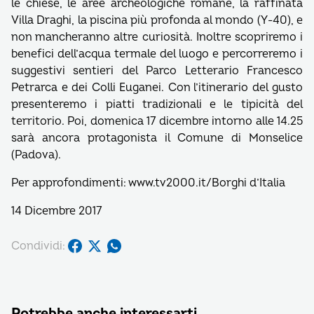
le chiese, le aree archeologiche romane, la raffinata
Villa Draghi, la piscina più profonda al mondo (Y-40), e
non mancheranno altre curiosità. Inoltre scopriremo i
benefici dell’acqua termale del luogo e percorreremo i
suggestivi sentieri del Parco Letterario Francesco
Petrarca e dei Colli Euganei. Con l’itinerario del gusto
presenteremo i piatti tradizionali e le tipicità del
territorio. Poi, domenica 17 dicembre intorno alle 14.25
sarà ancora protagonista il Comune di Monselice
(Padova).
Per approfondimenti: www.tv2000.it/Borghi d’Italia
14 Dicembre 2017
Condividi:
Potrebbe anche interessarti