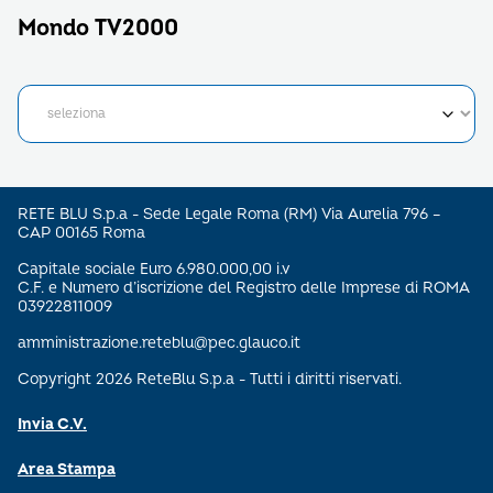
Mondo TV2000
RETE BLU S.p.a - Sede Legale Roma (RM) Via Aurelia 796 –
CAP 00165 Roma
Capitale sociale Euro 6.980.000,00 i.v
C.F. e Numero d’iscrizione del Registro delle Imprese di ROMA
03922811009
amministrazione.reteblu@pec.glauco.it
Copyright 2026 ReteBlu S.p.a - Tutti i diritti riservati.
Invia C.V.
Area Stampa