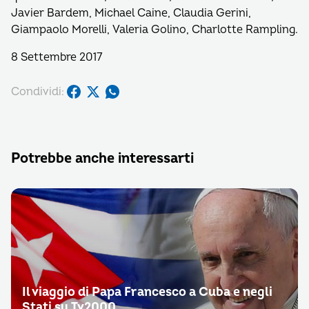
Javier Bardem, Michael Caine, Claudia Gerini,
Giampaolo Morelli, Valeria Golino, Charlotte Rampling.
8 Settembre 2017
Condividi:
Potrebbe anche interessarti
Il viaggio di Papa Francesco a Cuba e negli
Stati su Tv2000