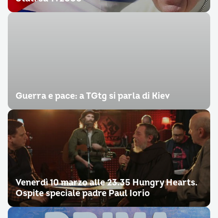
Guerra e pace: a TGtg si parla di Kiev
Venerdì 10 marzo alle 23.35 Hungry Hearts.
Ospite speciale padre Paul Iorio