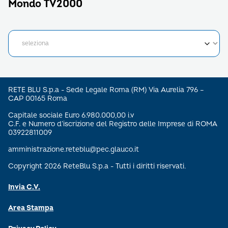
Mondo TV2000
RETE BLU S.p.a - Sede Legale Roma (RM) Via Aurelia 796 –
CAP 00165 Roma
Capitale sociale Euro 6.980.000,00 i.v
C.F. e Numero d’iscrizione del Registro delle Imprese di ROMA
03922811009
amministrazione.reteblu@pec.glauco.it
Copyright 2026 ReteBlu S.p.a - Tutti i diritti riservati.
Invia C.V.
Area Stampa