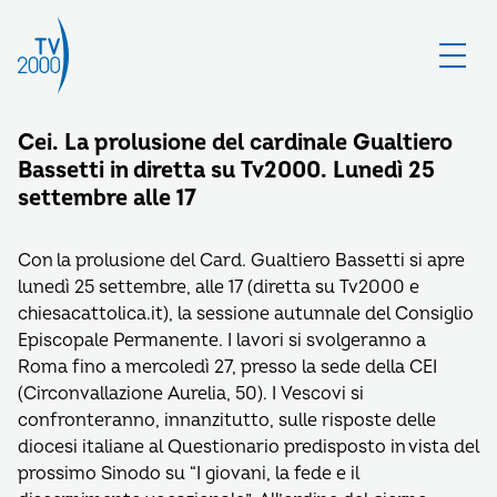
Cei. La prolusione del cardinale Gualtiero
Bassetti in diretta su Tv2000. Lunedì 25
settembre alle 17
Con la prolusione del Card. Gualtiero Bassetti si apre
lunedì 25 settembre, alle 17 (diretta su Tv2000 e
chiesacattolica.it), la sessione autunnale del Consiglio
Episcopale Permanente. I lavori si svolgeranno a
Roma fino a mercoledì 27, presso la sede della CEI
(Circonvallazione Aurelia, 50). I Vescovi si
confronteranno, innanzitutto, sulle risposte delle
diocesi italiane al Questionario predisposto in vista del
prossimo Sinodo su “I giovani, la fede e il