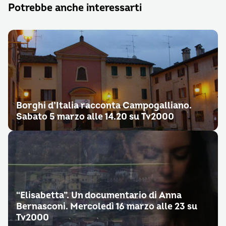
Potrebbe anche interessarti
Borghi d’Italia racconta Campogalliano.
Sabato 5 marzo alle 14.20 su Tv2000
“Elisabetta”. Un documentario di Anna
Bernasconi. Mercoledì 16 marzo alle 23 su
Tv2000