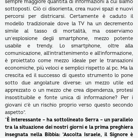
sempre maggiore quantità di informazioni a cui siamo
sottoposti. Ciò ci disorienta, crea nuovi spazi e nuovi
percorsi per districarsi. Certamente è caduto il
modello tradizionale dove la TV ha un decremento
simile al tasso di mortalità, ma osserviamo
un’esplosione degli smartphone, mezzo potente
usabile e trendy. Lo smartphone, oltre alla
comunicazione, all’intrattenimento e all’informazione,
è proiettato come mezzo ideale per le transazioni
economiche, più veloci e semplici rispetto al pc. Ma la
crescita ed il successo di questo strumento lo pone
sotto due angolature diverse: un mezzo utile ed
apprezzato o un mezzo che crea dipendenza, protesi
insostituibile e fonte unica di informazione? Per i
giovani c’è un rischio proprio verso questo secondo
aspetto”.
“
È interessante – ha sottolineato Serra – un parallelo
tra la situazione dei nostri giorni e la prima preghiera
insegnata nella Bibbia: ‘Ascolta Israele, il Signore è