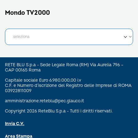
Mondo TV2000
RETE BLU S.p.a - Sede Legale Roma (RM) Via Aurelia 796 –
CAP 00165 Roma
Capitale sociale Euro 6.980.000,00 i.v
C.F. e Numero d’iscrizione del Registro delle Imprese di ROMA
03922811009
amministrazione.reteblu@pec.glauco.it
Copyright 2026 ReteBlu S.p.a - Tutti i diritti riservati.
Invia C.V.
Area Stampa