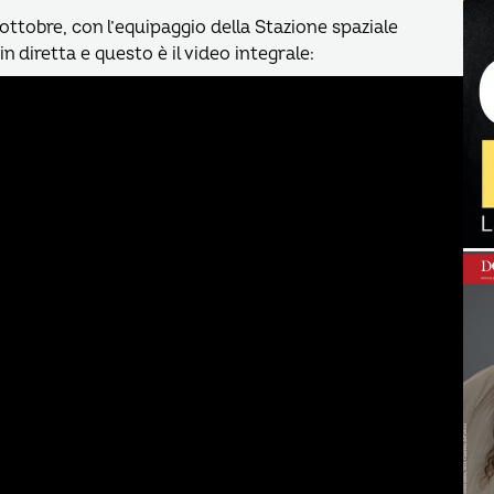
ottobre, con l’equipaggio della Stazione spaziale
 diretta e questo è il video integrale: