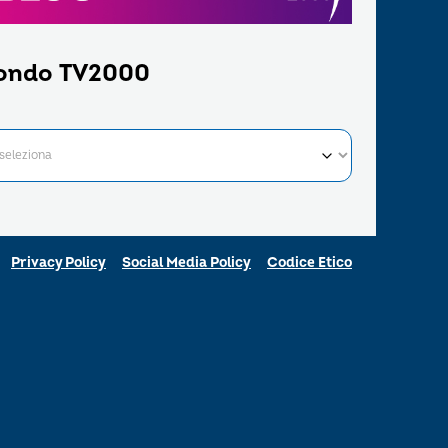
ondo TV2000
Privacy Policy
Social Media Policy
Codice Etico