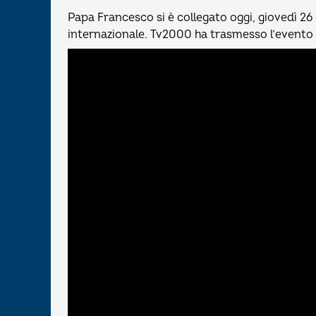
Papa Francesco si è collegato oggi, giovedì 26 
internazionale. Tv2000 ha trasmesso l’evento in