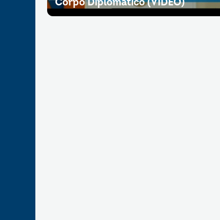
Corpo Diplomatico (VIDEO)