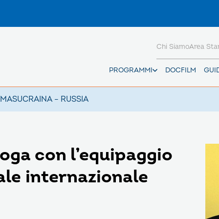
Chi Siamo
Area St
PROGRAMMI
DOCFILM
GUI
AMAS
UCRAINA – RUSSIA
oga con l’equipaggio
ale internazionale