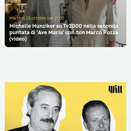
Martedì 23 ottobre ore 21.05
Michelle Hunziker su Tv2000 nella seconda
puntata di ‘Ave Maria’ con don Marco Pozza
(video)