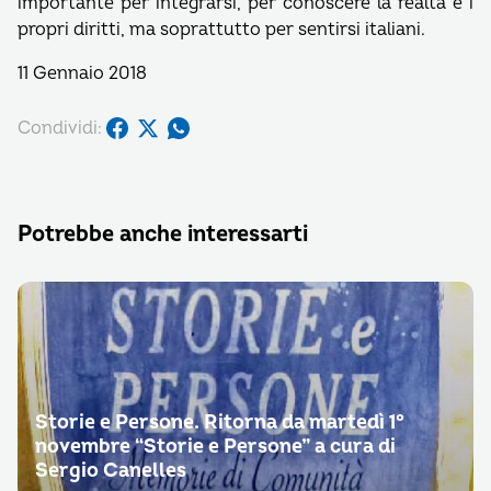
importante per integrarsi, per conoscere la realtà e i
propri diritti, ma soprattutto per sentirsi italiani.
11 Gennaio 2018
Condividi:
Potrebbe anche interessarti
Storie e Persone. Ritorna da martedì 1°
novembre “Storie e Persone” a cura di
Sergio Canelles