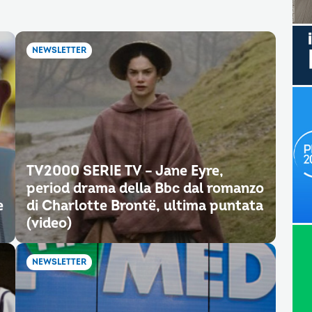
NEWSLETTER
TV2000 SERIE TV – Jane Eyre,
period drama della Bbc dal romanzo
e
di Charlotte Brontë, ultima puntata
(video)
NEWSLETTER