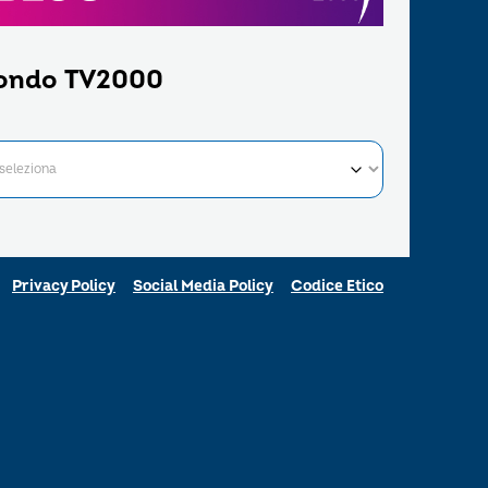
ondo TV2000
Privacy Policy
Social Media Policy
Codice Etico