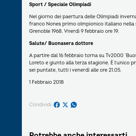
Sport / Speciale Olimpiadi
Nel giorno dei paertura delle Olimpiadi inverna
franco Nones primo olmpionico italiano nella s
Grenoble 1968. Vnerdì 9 febbraio ore 19.
Salute/ Buonasera dottore
A partire dal 16 febbraio torna su Tv2000 ‘Buo
Loreto e giunto alla terza stagione. È l’unico
sei puntate, tutti i venerdì alle ore 21.05.
1 Febbraio 2018
Condividi:
Potrebbe anche interessarti