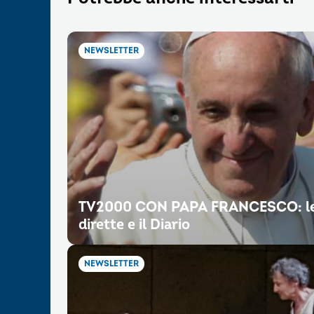
NEWSLETTER
TV2000 CON PAPA FRANCESCO: l
dirette e il Diario
NEWSLETTER