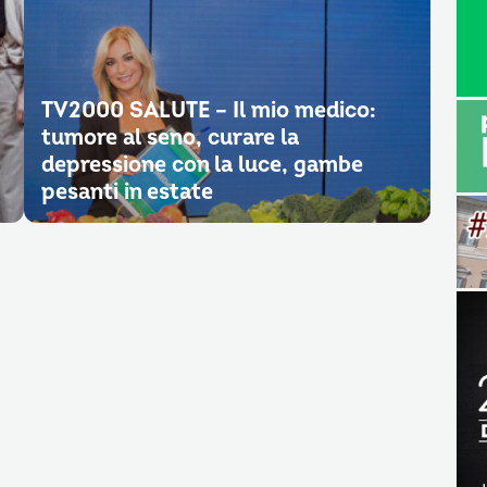
TV2000 SALUTE – Il mio medico:
tumore al seno, curare la
depressione con la luce, gambe
pesanti in estate