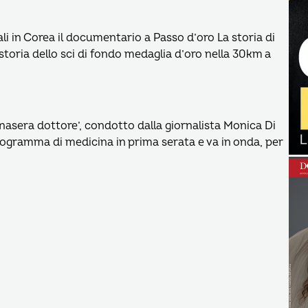
li in Corea il documentario a Passo d’oro La storia di
toria dello sci di fondo medaglia d’oro nella 30km a
nasera dottore’, condotto dalla giornalista Monica Di
 programma di medicina in prima serata e va in onda, per