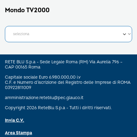
Mondo TV2000
RETE BLU S.p.a - Sede Legale Roma (RM) Via Aurelia 796 –
CAP 00165 Roma
Capitale sociale Euro 6.980.000,00 i.v
C.F. e Numero d’iscrizione del Registro delle Imprese di ROMA
03922811009
amministrazione.reteblu@pec.glauco.it
Copyright 2026 ReteBlu S.p.a - Tutti i diritti riservati.
Invia C.V.
Area Stampa