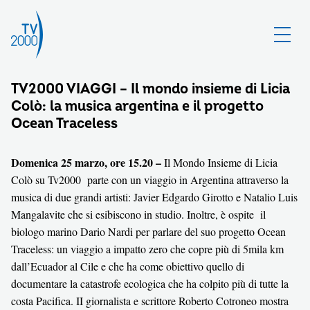
TV2000 VIAGGI – Il mondo insieme di Licia
Colò: la musica argentina e il progetto
Ocean Traceless
Domenica 25 marzo, ore 15.20 –
Il Mondo Insieme di Licia
Colò su Tv2000 parte con un viaggio in Argentina attraverso la
musica di due grandi artisti
:
Javier Edgardo Girotto e Natalio Luis
Mangalavite che si esibiscono in studio. Inoltre, è ospite il
biologo marino Dario Nardi per parlare del suo progetto Ocean
Traceless: un viaggio a impatto zero che copre più di 5mila km
dall’Ecuador al Cile e che ha come obiettivo quello di
documentare la catastrofe ecologica che ha colpito più di tutte la
costa Pacifica. II giornalista e scrittore Roberto Cotroneo mostra