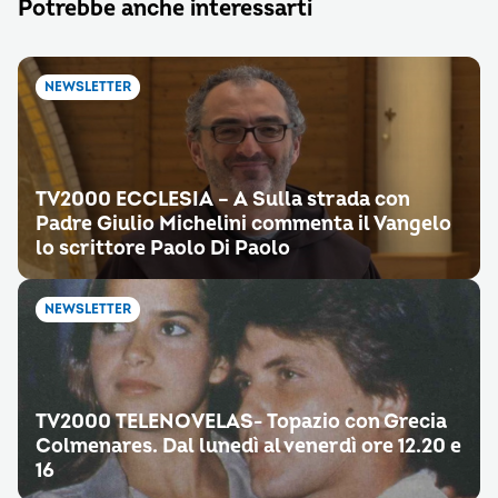
Potrebbe anche interessarti
NEWSLETTER
TV2000 ECCLESIA – A Sulla strada con
Padre Giulio Michelini commenta il Vangelo
lo scrittore Paolo Di Paolo
NEWSLETTER
TV2000 TELENOVELAS- Topazio con Grecia
Colmenares. Dal lunedì al venerdì ore 12.20 e
16