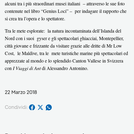
alcuni tra i più straordinari musei italiani – attraverso le sue foto
contenute nel libro “Genius Loci” – per indagare il rapporto che
si crea tra l’opera e lo spettatore.
Tra le mete esplorate: la natura incontaminata dell’Islanda del
Nord con i suoi gyser e gli spettacolari ghiacciai, Montepellier,
città giovane e frizzante da visitare grazie alle dritte di Mr Low
Cost, le Maldive, tra le mete turistiche marine più spettacolari ed
apprezzate al mondo e lo splendido Canton Vallese in Svizzera
con
I Viaggi di Ant
di Alessandro Antonino.
22 Marzo 2018
Condividi: