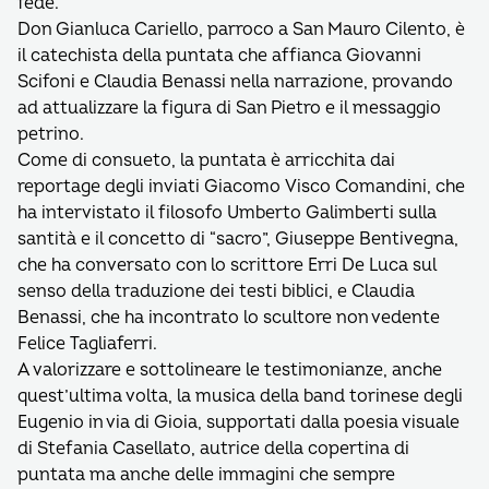
fede.
Don Gianluca Cariello, parroco a San Mauro Cilento, è
il catechista della puntata che affianca Giovanni
Scifoni e Claudia Benassi nella narrazione, provando
ad attualizzare la figura di San Pietro e il messaggio
petrino.
Come di consueto, la puntata è arricchita dai
reportage degli inviati Giacomo Visco Comandini, che
ha intervistato il filosofo Umberto Galimberti sulla
santità e il concetto di “sacro”, Giuseppe Bentivegna,
che ha conversato con lo scrittore Erri De Luca sul
senso della traduzione dei testi biblici, e Claudia
Benassi, che ha incontrato lo scultore non vedente
Felice Tagliaferri.
A valorizzare e sottolineare le testimonianze, anche
quest’ultima volta, la musica della band torinese degli
Eugenio in via di Gioia, supportati dalla poesia visuale
di Stefania Casellato, autrice della copertina di
puntata ma anche delle immagini che sempre