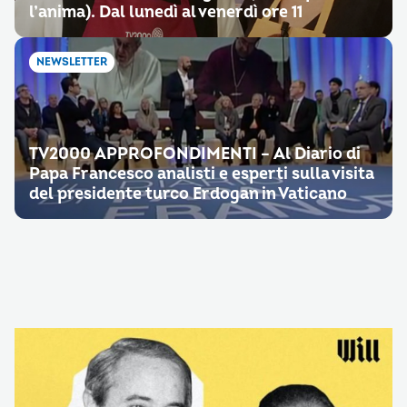
l’anima). Dal lunedì al venerdì ore 11
NEWSLETTER
TV2000 APPROFONDIMENTI – Al Diario di
Papa Francesco analisti e esperti sulla visita
del presidente turco Erdogan in Vaticano