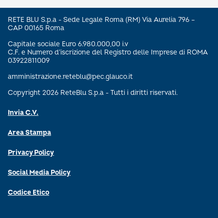
RETE BLU S.p.a - Sede Legale Roma (RM) Via Aurelia 796 –
CAP 00165 Roma
Capitale sociale Euro 6.980.000,00 i.v
C.F. e Numero d’iscrizione del Registro delle Imprese di ROMA
03922811009
amministrazione.reteblu@pec.glauco.it
Copyright 2026 ReteBlu S.p.a - Tutti i diritti riservati.
Invia C.V.
Area Stampa
Privacy Policy
Social Media Policy
Codice Etico