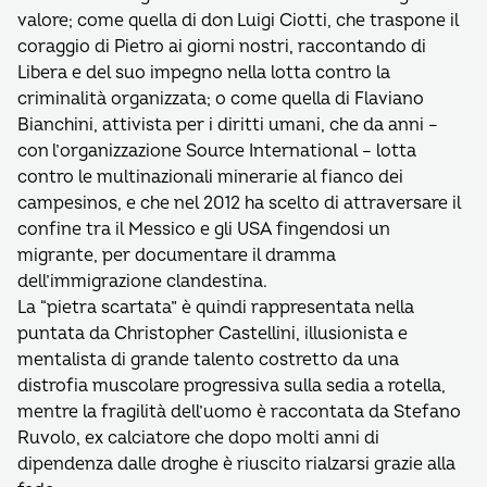
valore; come quella di don Luigi Ciotti, che traspone il
coraggio di Pietro ai giorni nostri, raccontando di
Libera e del suo impegno nella lotta contro la
criminalità organizzata; o come quella di Flaviano
Bianchini, attivista per i diritti umani, che da anni –
con l’organizzazione Source International – lotta
contro le multinazionali minerarie al fianco dei
campesinos, e che nel 2012 ha scelto di attraversare il
confine tra il Messico e gli USA fingendosi un
migrante, per documentare il dramma
dell’immigrazione clandestina.
La “pietra scartata” è quindi rappresentata nella
puntata da Christopher Castellini, illusionista e
mentalista di grande talento costretto da una
distrofia muscolare progressiva sulla sedia a rotella,
mentre la fragilità dell’uomo è raccontata da Stefano
Ruvolo, ex calciatore che dopo molti anni di
dipendenza dalle droghe è riuscito rialzarsi grazie alla