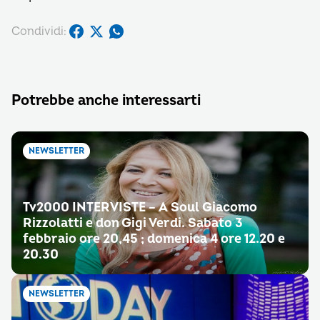
Condividi:
Potrebbe anche interessarti
NEWSLETTER
Tv2000 INTERVISTE – A Soul Giacomo
Rizzolatti e don Gigi Verdi. Sabato 3
febbraio ore 20,45 ; domenica 4 ore 12.20 e
20.30
NEWSLETTER