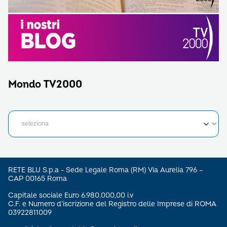
Mondo TV2000
RETE BLU S.p.a - Sede Legale Roma (RM) Via Aurelia 796 –
CAP 00165 Roma
Capitale sociale Euro 6.980.000,00 i.v
C.F. e Numero d’iscrizione del Registro delle Imprese di ROMA
03922811009