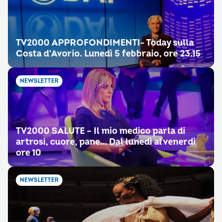
TV2000 APPROFONDIMENTI- Today sulla
Costa d’Avorio. Lunedì 5 febbraio, ore 23.15
NEWSLETTER
TV2000 SALUTE – Il mio medico parla di
artrosi, cuore, pane… Dal lunedì al venerdì
ore 10
NEWSLETTER