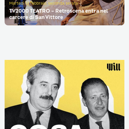
Martedì 13 febbraio, seconda serata
TV2000 TEATRO – Retroscena entra nel
carcere di San Vittore