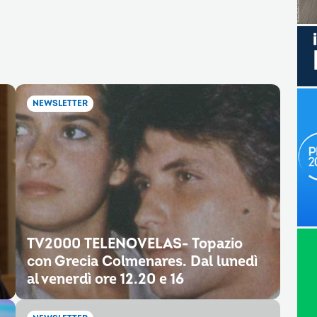
NEWSLETTER
TV2000 TELENOVELAS- Topazio
con Grecia Colmenares. Dal lunedì
al venerdì ore 12.20 e 16