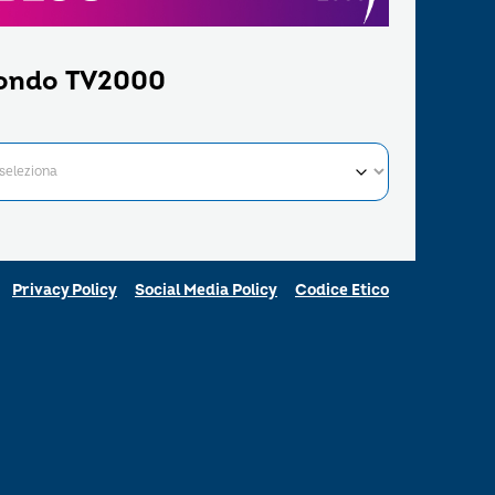
ondo TV2000
Privacy Policy
Social Media Policy
Codice Etico