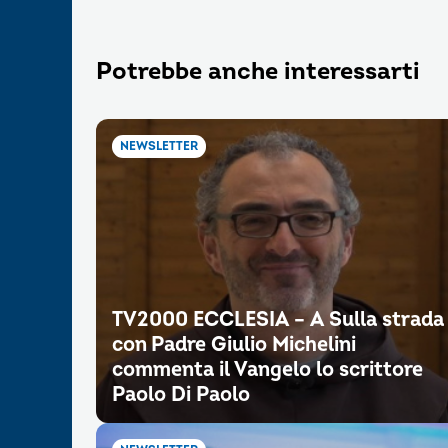
Potrebbe anche interessarti
NEWSLETTER
TV2000 ECCLESIA – A Sulla strada
con Padre Giulio Michelini
commenta il Vangelo lo scrittore
Paolo Di Paolo