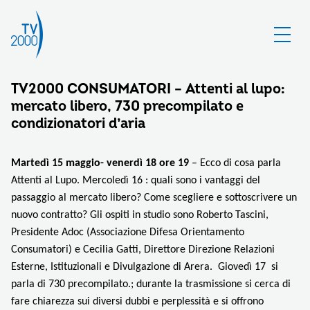
TV2000 CONSUMATORI – Attenti al lupo:
mercato libero, 730 precompilato e
condizionatori d’aria
Martedì 15 maggio- venerdì 18 ore 19
– Ecco di cosa parla
Attenti al Lupo. Mercoledì 16
: q
uali sono i vantaggi del
passaggio al mercato libero? Come scegliere e sottoscrivere un
nuovo contratto? Gli ospiti in studio sono Roberto Tascini,
Presidente Adoc (Associazione Difesa Orientamento
Consumatori) e Cecilia Gatti, Direttore Direzione Relazioni
Esterne, Istituzionali e Divulgazione di Arera. Giovedì 17 si
parla di 730 precompilato.; durante la trasmissione si cerca di
fare chiarezza sui diversi dubbi e perplessità e si offrono