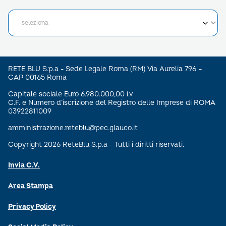
RETE BLU S.p.a - Sede Legale Roma (RM) Via Aurelia 796 –
CAP 00165 Roma
Capitale sociale Euro 6.980.000,00 i.v
C.F. e Numero d’iscrizione del Registro delle Imprese di ROMA
03922811009
amministrazione.reteblu@pec.glauco.it
Copyright 2026 ReteBlu S.p.a - Tutti i diritti riservati.
Invia C.V.
Area Stampa
Privacy Policy