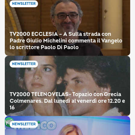
NEWSLETTER
TV2000 ECCLESIA – A Sulla strada con
Padre Giulio Michelini commenta il Vangelo
lo scrittore Paolo Di Paolo
NEWSLETTER
TV2000 TELENOVELAS- Topazio con Grecia
Colmenares. Dal lunedì al venerdì ore 12.20 e
16
NEWSLETTER