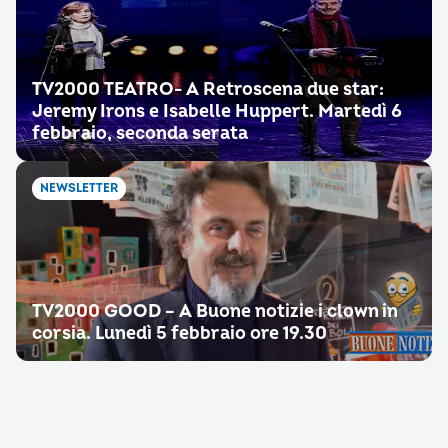
TV2000 TEATRO- A Retroscena due star:
Jeremy Irons e Isabelle Huppert. Martedì 6
febbraio, seconda serata
NEWSLETTER
TV2000 GOOD – A Buone notizie i clown in
corsia. Lunedì 5 febbraio ore 19.30