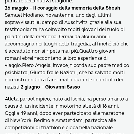
puntate della nuova stagione.
26 maggio – Il coraggio della memoria della Shoah
Samuel Modiano, novantenne, uno degli ultimi
sopravvissuti al campo di Auschwitz, grazie alla sua
testimonianza ha coinvolto molti giovani del ruolo di
paladini della memoria. Ormai da alcuni anni li
accompagna nei luoghi della tragedia, affinché ciò che
è accaduto non si ripeta mai più.Quattro giovani
romani ebrei raccontano la loro esperienza di
viaggio.Piero Angela, invece, ricorda suo padre medico
psichiatra, Giusto fra le Nazioni, che ha salvato molti
ebrei istruendoli a fare i matti durante i controlli dei
nazisti.
2 giugno – Giovanni Sasso
Atleta paraolimpico, nato ad Ischia, ha perso un arto a
causa di un incidente in motorino all’età di 16 anni.
Oggi a 49 anni, dopo aver partecipato alle maratone
di New York, Berlino e Amsterdam, partecipa alle
competizioni di triathlon e gioca nella nazionale