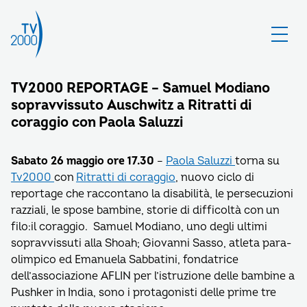
TV2000 REPORTAGE – Samuel Modiano
sopravvissuto Auschwitz a Ritratti di
coraggio con Paola Saluzzi
Sabato 26 maggio ore 17.30
–
Paola Saluzzi
torna su
Tv2000
con
Ritratti di coraggio
, nuovo ciclo di
reportage che raccontano la disabilità, le persecuzioni
razziali, le spose bambine, storie di difficoltà con un
filo:il coraggio. Samuel Modiano, uno degli ultimi
sopravvissuti alla Shoah; Giovanni Sasso, atleta para-
olimpico ed Emanuela Sabbatini, fondatrice
dell’associazione AFLIN per l’istruzione delle bambine a
Pushker in India, sono i protagonisti delle prime tre