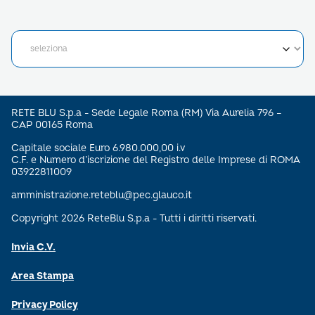
RETE BLU S.p.a - Sede Legale Roma (RM) Via Aurelia 796 –
CAP 00165 Roma
Capitale sociale Euro 6.980.000,00 i.v
C.F. e Numero d’iscrizione del Registro delle Imprese di ROMA
03922811009
amministrazione.reteblu@pec.glauco.it
Copyright 2026 ReteBlu S.p.a - Tutti i diritti riservati.
Invia C.V.
Area Stampa
Privacy Policy