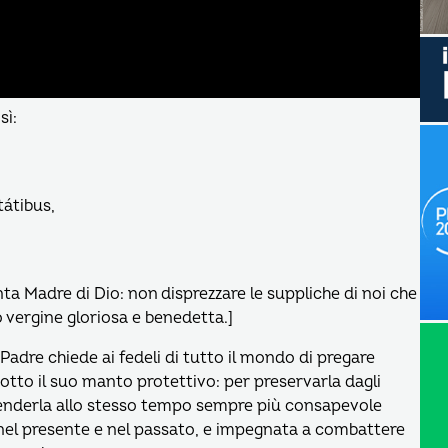
sì:
tátibus,
ta Madre di Dio: non disprezzare le suppliche di noi che
o vergine gloriosa e benedetta.]
 Padre chiede ai fedeli di tutto il mondo di pregare
otto il suo manto protettivo: per preservarla dagli
 renderla allo stesso tempo sempre più consapevole
i nel presente e nel passato, e impegnata a combattere