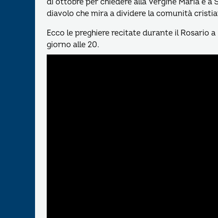
di ottobre per chiedere alla Vergine Maria e a
diavolo che mira a dividere la comunità cristia
Ecco le preghiere recitate durante il Rosario a
giorno alle 20.