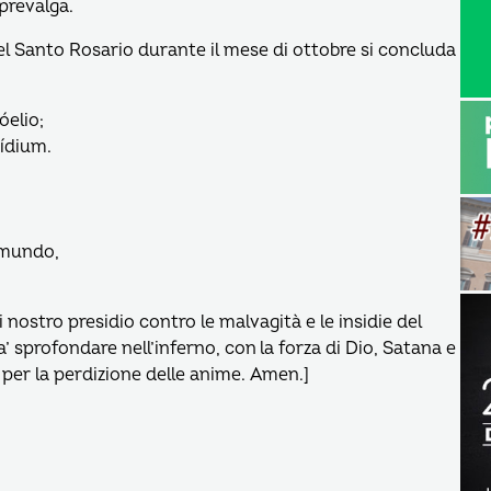
prevalga.
del Santo Rosario durante il mese di ottobre si concluda
óelio;
sídium.
 mundo,
i nostro presidio contro le malvagità e le insidie del
’ sprofondare nell’inferno, con la forza di Dio, Satana e
o per la perdizione delle anime. Amen.]