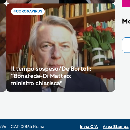
#CORONAVIRUS
M
Il tempo sospeso/De Bortoli:
“Bonafede-Di Matteo:
ministro chiarisca”
a 796 – CAP 00165 Roma
Invia C.V.
Area Stampa