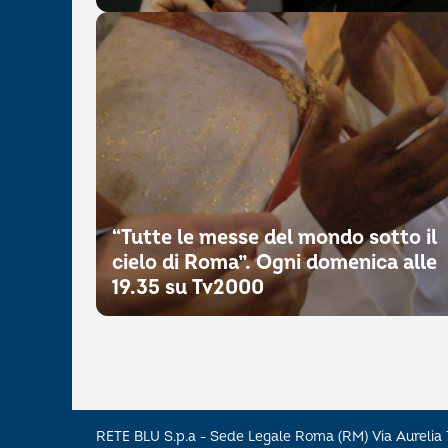
“Tutte le messe del mondo sotto il
cielo di Roma”. Ogni domenica alle
19.35 su Tv2000
RETE BLU S.p.a - Sede Legale Roma (RM) Via Aureli