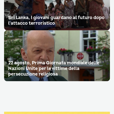
Sri Lanka, I giovani guardano al futuro dopo
l’attacco terroristico
22 agosto, Prima Giornata mondiale delle
Nazioni Unite per le vittime della
persecuzione religiosa