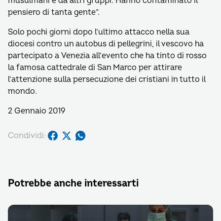
musulmani e da altri gruppi. Hanno contaminato il
pensiero di tanta gente”.
Solo pochi giorni dopo l’ultimo attacco nella sua
diocesi contro un autobus di pellegrini, il vescovo ha
partecipato a Venezia all’evento che ha tinto di rosso
la famosa cattedrale di San Marco per attirare
l’attenzione sulla persecuzione dei cristiani in tutto il
mondo.
2 Gennaio 2019
Condividi:
Potrebbe anche interessarti