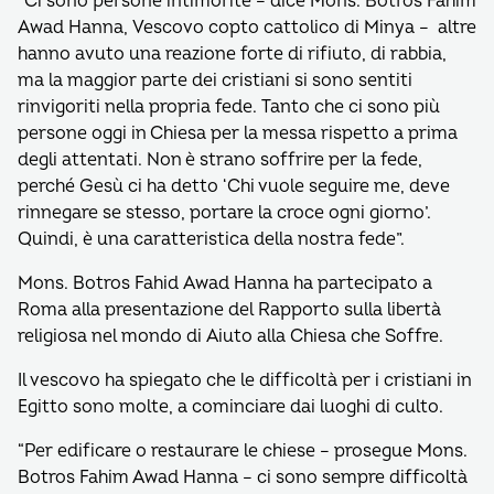
“Ci sono persone intimorite – dice Mons. Botros Fahim
Awad Hanna, Vescovo copto cattolico di Minya – altre
hanno avuto una reazione forte di rifiuto, di rabbia,
ma la maggior parte dei cristiani si sono sentiti
rinvigoriti nella propria fede. Tanto che ci sono più
persone oggi in Chiesa per la messa rispetto a prima
degli attentati. Non è strano soffrire per la fede,
perché Gesù ci ha detto ‘Chi vuole seguire me, deve
rinnegare se stesso, portare la croce ogni giorno’.
Quindi, è una caratteristica della nostra fede”.
Mons. Botros Fahid Awad Hanna ha partecipato a
Roma alla presentazione del Rapporto sulla libertà
religiosa nel mondo di Aiuto alla Chiesa che Soffre.
Il vescovo ha spiegato che le difficoltà per i cristiani in
Egitto sono molte, a cominciare dai luoghi di culto.
“Per edificare o restaurare le chiese – prosegue Mons.
Botros Fahim Awad Hanna – ci sono sempre difficoltà