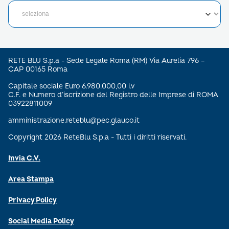
RETE BLU S.p.a - Sede Legale Roma (RM) Via Aurelia 796 –
CAP 00165 Roma
Capitale sociale Euro 6.980.000,00 i.v
C.F. e Numero d’iscrizione del Registro delle Imprese di ROMA
03922811009
amministrazione.reteblu@pec.glauco.it
Copyright 2026 ReteBlu S.p.a - Tutti i diritti riservati.
Invia C.V.
Area Stampa
Privacy Policy
Social Media Policy