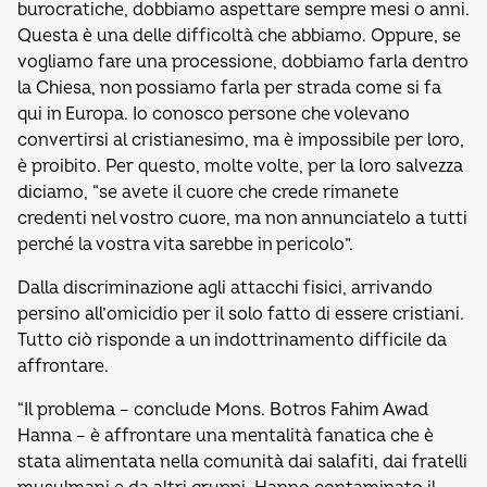
burocratiche, dobbiamo aspettare sempre mesi o anni.
Questa è una delle difficoltà che abbiamo. Oppure, se
vogliamo fare una processione, dobbiamo farla dentro
la Chiesa, non possiamo farla per strada come si fa
qui in Europa. Io conosco persone che volevano
convertirsi al cristianesimo, ma è impossibile per loro,
è proibito. Per questo, molte volte, per la loro salvezza
diciamo, “se avete il cuore che crede rimanete
credenti nel vostro cuore, ma non annunciatelo a tutti
perché la vostra vita sarebbe in pericolo”.
Dalla discriminazione agli attacchi fisici, arrivando
persino all’omicidio per il solo fatto di essere cristiani.
Tutto ciò risponde a un indottrinamento difficile da
affrontare.
“Il problema – conclude Mons. Botros Fahim Awad
Hanna – è affrontare una mentalità fanatica che è
stata alimentata nella comunità dai salafiti, dai fratelli