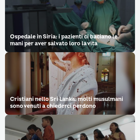
Ospedale in Siria: i pazienti ci baciano le
mani per aver salvato loro la vita
Cristiani nello Sri Lanka: molti musulmani
sono venuti a chiederci perdono