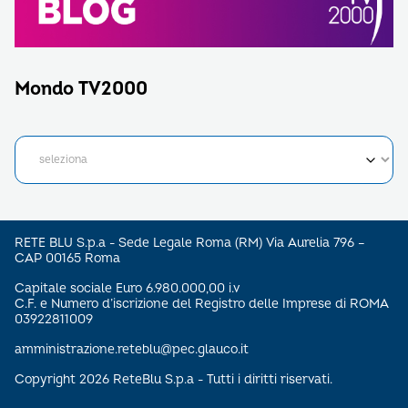
Mondo TV2000
RETE BLU S.p.a - Sede Legale Roma (RM) Via Aurelia 796 –
CAP 00165 Roma
Capitale sociale Euro 6.980.000,00 i.v
C.F. e Numero d’iscrizione del Registro delle Imprese di ROMA
03922811009
amministrazione.reteblu@pec.glauco.it
Copyright 2026 ReteBlu S.p.a - Tutti i diritti riservati.