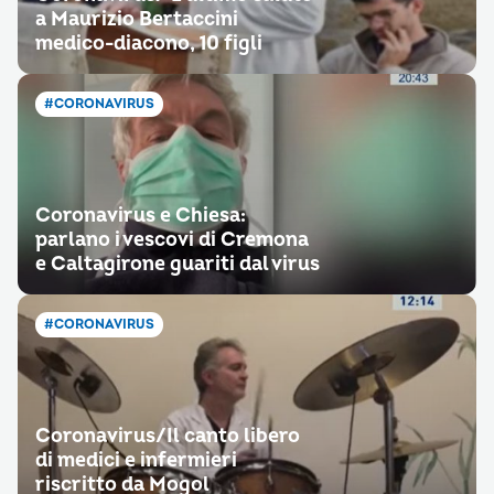
a Maurizio Bertaccini
medico-diacono, 10 figli
#CORONAVIRUS
Coronavirus e Chiesa:
parlano i vescovi di Cremona
e Caltagirone guariti dal virus
#CORONAVIRUS
Coronavirus/Il canto libero
di medici e infermieri
riscritto da Mogol