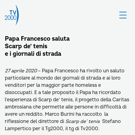
Papa Francesco saluta
Scarp de’ tenis
e i giornali di strada
27 aprile 2020
– Papa Francesco ha rivolto un saluto
particolare al mondo dei giornali di strada e ai loro
venditori per la maggior parte homeless e
disoccupati. E a tale proposito il Papa ha ricordato
l’esperienza di Scarp de’ tenis, il progetto della Caritas
ambrosiana che permette alle persone in difficoltà di
avere un reddito. Marco Burini ha raccolto la
riflessione del direttore di
Scarp de’ tenis
Stefano
Lampertico per il Tg2000, il tg di Tv2000.