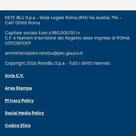
RETE BLU S.p.a - Sede Legale Roma (RM) Via Aurelia 796 –
CAP 00165 Roma
Capitale sociale Euro 6.980.000,00 i.v
C.F. e Numero d’iscrizione del Registro delle Imprese di ROMA
03922811009
amministrazione.reteblu@pec.glauco.it
Copyright 2026 ReteBlu S.p.a - Tutti i diritti riservati.
Invia C.V.
Area Stampa
Privacy Policy
Social Media Policy
Codice Etico