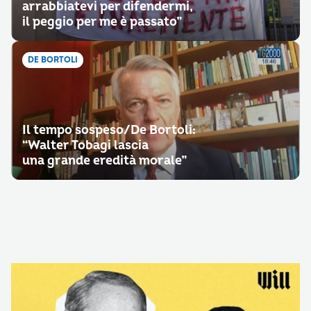
arrabbiatevi per difendermi,
il peggio per me è passato”
DE BORTOLI
Il tempo sospeso/De Bortoli:
“Walter Tobagi lascia
una grande eredità morale”