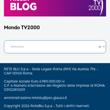
Mondo TV2000
RETE BLU S.p.a - Sede Legale Roma (RM) Via Aurelia 796 –
CAP 00165 Roma
Capitale sociale Euro 6.980.000,00 i.v
C.F. e Numero d’iscrizione del Registro delle Imprese di ROMA
03922811009
amministrazione.reteblu@pec.glauco.it
Copyright 2026 ReteBlu S.p.a - Tutti i diritti riservati.