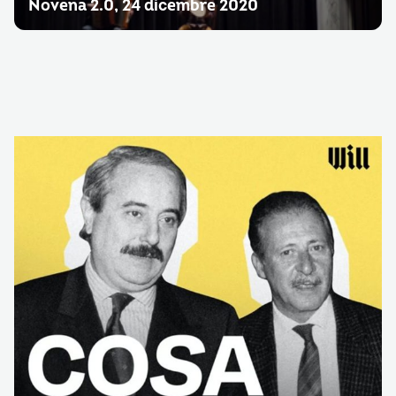
Novena 2.0, 24 dicembre 2020