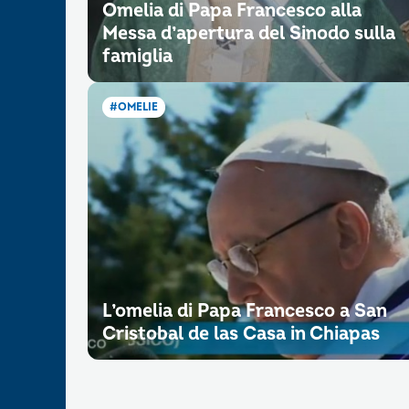
Omelia di Papa Francesco alla
Messa d’apertura del Sinodo sulla
famiglia
#OMELIE
L’omelia di Papa Francesco a San
Cristobal de las Casa in Chiapas