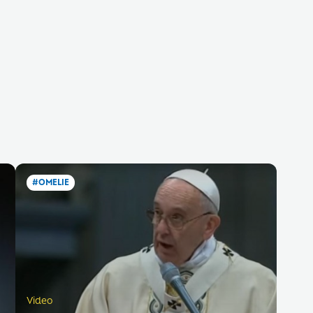
#OMELIE
Video