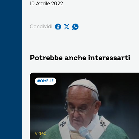
10 Aprile 2022
Condividi:
Potrebbe anche interessarti
#OMELIE
Video