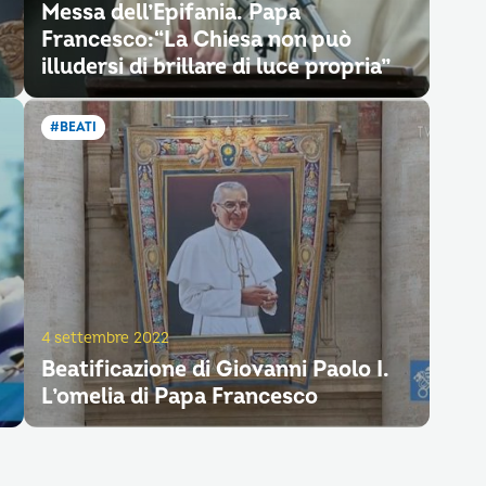
Messa dell’Epifania. Papa
Francesco:“La Chiesa non può
illudersi di brillare di luce propria”
#BEATI
4 settembre 2022
Beatificazione di Giovanni Paolo I.
L’omelia di Papa Francesco