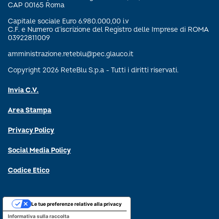
CAP 00165 Roma
Capitale sociale Euro 6.980.000,00 i.v
C.F. e Numero d’iscrizione del Registro delle Imprese di ROMA
03922811009
amministrazione.reteblu@pec.glauco.it
Copyright 2026 ReteBlu S.p.a - Tutti i diritti riservati.
Invia C.V.
Area Stampa
Privacy Policy
Social Media Policy
Codice Etico
Le tue preferenze relative alla privacy
Informativa sulla raccolta