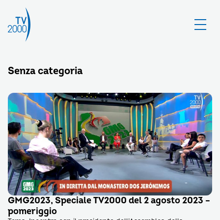
Senza categoria
GMG2023, Speciale TV2000 del 2 agosto 2023 –
pomeriggio