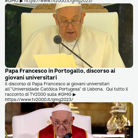
#GMG ▶ https://www.tv2000.it/gmg2023/
Papa Francesco in Portogallo, discorso ai
giovani universitari
Il discorso di Papa Francesco ai giovani universitari
all’“Universidade Católica Portugesa” di Lisbona. Qui tutto il
racconto di TV2000 sulla #GMG ▶
https://www.tv2000.it/gmg2023/