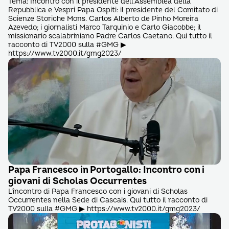
Tema: Incontro con il presidente dell’Assemblea della
Repubblica e Vespri Papa Ospiti: il presidente del Comitato di
Scienze Storiche Mons. Carlos Alberto de Pinho Moreira
Azevedo; i giornalisti Marco Tarquinio e Carlo Giacobbe; il
missionario scalabriniano Padre Carlos Caetano. Qui tutto il
racconto di TV2000 sulla #GMG ▶
https://www.tv2000.it/gmg2023/
Papa Francesco in Portogallo: Incontro con i
giovani di Scholas Occurrentes
L’incontro di Papa Francesco con i giovani di Scholas
Occurrentes nella Sede di Cascais. Qui tutto il racconto di
TV2000 sulla #GMG ▶ https://www.tv2000.it/gmg2023/