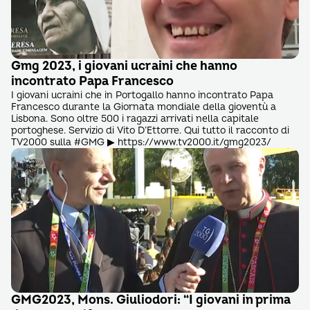
Gmg 2023, i giovani ucraini che hanno
incontrato Papa Francesco
I giovani ucraini che in Portogallo hanno incontrato Papa
Francesco durante la Giornata mondiale della gioventù a
Lisbona. Sono oltre 500 i ragazzi arrivati nella capitale
portoghese. Servizio di Vito D’Ettorre. Qui tutto il racconto di
TV2000 sulla #GMG ▶ https://www.tv2000.it/gmg2023/
GMG2023, Mons. Giuliodori: “I giovani in prima