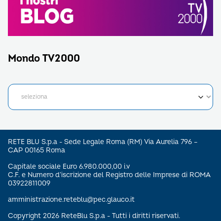
Mondo TV2000
RETE BLU S.p.a - Sede Legale Roma (RM) Via Aurelia 796 –
CAP 00165 Roma
Capitale sociale Euro 6.980.000,00 i.v
C.F. e Numero d’iscrizione del Registro delle Imprese di ROMA
03922811009
amministrazione.reteblu@pec.glauco.it
Copyright 2026 ReteBlu S.p.a - Tutti i diritti riservati.