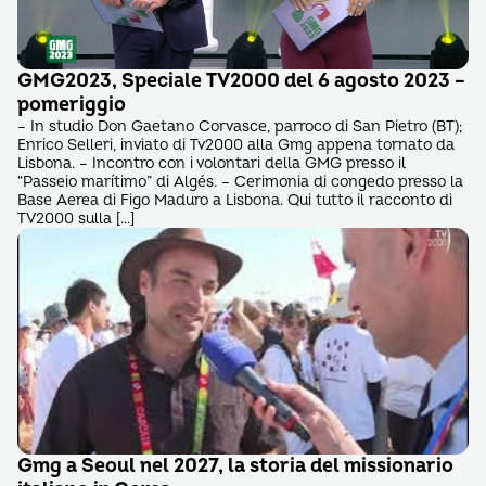
GMG2023, Speciale TV2000 del 6 agosto 2023 –
pomeriggio
– In studio Don Gaetano Corvasce, parroco di San Pietro (BT);
Enrico Selleri, inviato di Tv2000 alla Gmg appena tornato da
Lisbona. – Incontro con i volontari della GMG presso il
“Passeio marítimo” di Algés. – Cerimonia di congedo presso la
Base Aerea di Figo Maduro a Lisbona. Qui tutto il racconto di
TV2000 sulla […]
Gmg a Seoul nel 2027, la storia del missionario