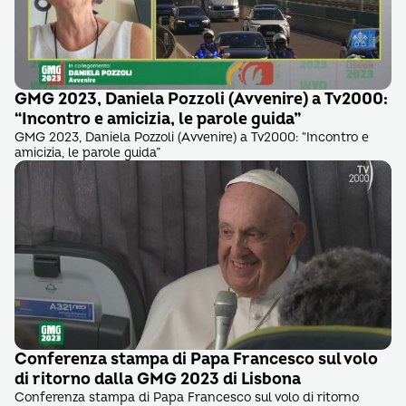
GMG 2023, Daniela Pozzoli (Avvenire) a Tv2000:
“Incontro e amicizia, le parole guida”
GMG 2023, Daniela Pozzoli (Avvenire) a Tv2000: “Incontro e
amicizia, le parole guida”
Conferenza stampa di Papa Francesco sul volo
di ritorno dalla GMG 2023 di Lisbona
Conferenza stampa di Papa Francesco sul volo di ritorno