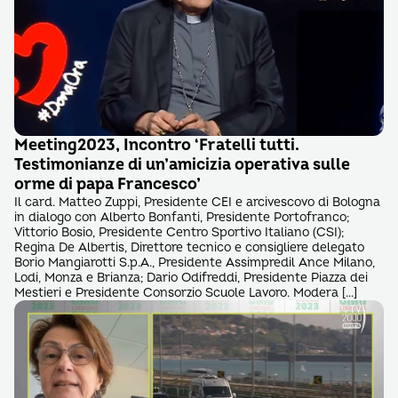
Meeting2023, Incontro ‘Fratelli tutti.
Testimonianze di un’amicizia operativa sulle
orme di papa Francesco’
Il card. Matteo Zuppi, Presidente CEI e arcivescovo di Bologna
in dialogo con Alberto Bonfanti, Presidente Portofranco;
Vittorio Bosio, Presidente Centro Sportivo Italiano (CSI);
Regina De Albertis, Direttore tecnico e consigliere delegato
Borio Mangiarotti S.p.A., Presidente Assimpredil Ance Milano,
Lodi, Monza e Brianza; Dario Odifreddi, Presidente Piazza dei
Mestieri e Presidente Consorzio Scuole Lavoro. Modera […]