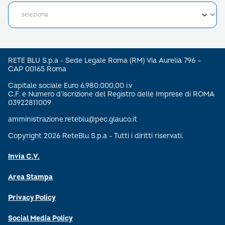
RETE BLU S.p.a - Sede Legale Roma (RM) Via Aurelia 796 –
CAP 00165 Roma
Capitale sociale Euro 6.980.000,00 i.v
C.F. e Numero d’iscrizione del Registro delle Imprese di ROMA
03922811009
amministrazione.reteblu@pec.glauco.it
Copyright 2026 ReteBlu S.p.a - Tutti i diritti riservati.
Invia C.V.
Area Stampa
Privacy Policy
Social Media Policy