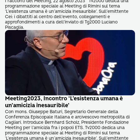
I racconti del Meeting, 22 agosto 2023 Tv2000 dedica una
programmazione speciale al Meeting di Rimini sul tema
‘L’esistenza umana è un’amicizia inesauribile’. Sull’emittente
Cei: i dibattiti al centro dell’evento, collegamenti e
approfondimenti a cura dell’inviato di Tg2000 Luciano
Piscaglia.
Meeting2023, Incontro ‘L’esistenza umana è
un’amicizia inesauribile’
Con mons. Giuseppe Baturi, Segretario Generale della
Conferenza Episcopale Italiana e arcivescovo metropolita di
Cagliari. Introduce Bernhard Scholz, Presidente Fondazione
Meeting per l’amicizia fra i popoli ETS. Tv2000 dedica una
programmazione speciale al Meeting di Rimini sul tema
‘L’esistenza umana è un’amicizia inesauribile’. Sull’emittente