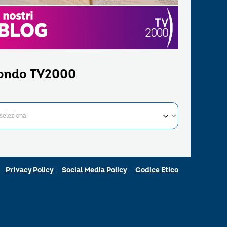
ondo TV2000
Privacy Policy
Social Media Policy
Codice Etico