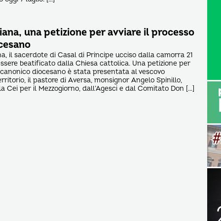
ana, una petizione per avviare il processo
cesano
, il sacerdote di Casal di Principe ucciso dalla camorra 21
ssere beatificato dalla Chiesa cattolica. Una petizione per
o canonico diocesano è stata presentata al vescovo
ritorio, il pastore di Aversa, monsignor Angelo Spinillo,
la Cei per il Mezzogiorno, dall’Agesci e dal Comitato Don […]