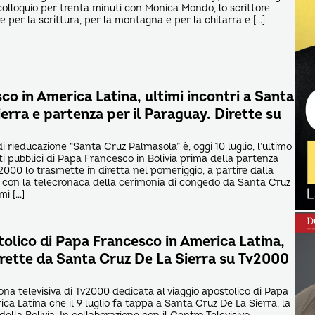
colloquio per trenta minuti con Monica Mondo, lo scrittore
 per la scrittura, per la montagna e per la chitarra e […]
o in America Latina, ultimi incontri a Santa
erra e partenza per il Paraguay. Dirette su
 di rieducazione “Santa Cruz Palmasola” è, oggi 10 luglio, l’ultimo
 pubblici di Papa Francesco in Bolivia prima della partenza
2000 lo trasmette in diretta nel pomeriggio, a partire dalla
 con la telecronaca della cerimonia di congedo da Santa Cruz
mi […]
tolico di Papa Francesco in America Latina,
irette da Santa Cruz De La Sierra su Tv2000
na televisiva di Tv2000 dedicata al viaggio apostolico di Papa
a Latina che il 9 luglio fa tappa a Santa Cruz De La Sierra, la