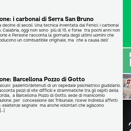
one: i carbonai di Serra San Bruno
decine di secoli. Una tecnica inventata dai Fenici: i carbonai
, Calabria, oggi non sono più di 15, e forse tra pochi anni non
torie e Persone racconta la giornata degli ultimi uomini che
ducono un combustibile originale, ma che a causa dell’
sone: Barcellona Pozzo di Gotto
cuni pazienti/detenuti di un ospedale psichiatrico giudiziario.
cconta pezzi di vite difficili e drammatiche tra gli ospiti della
ordia, a Barcellona Pozzo di Gotto, sede di manicomio
ciazione, per concessione del Tribunale, riceve individui affetti
i: esistenze segnate ma anche volontari che agiscono
[…]