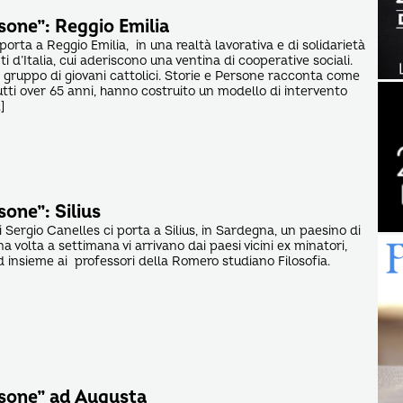
sone”: Reggio Emilia
porta a Reggio Emilia, in una realtà lavorativa e di solidarietà
ti d’Italia, cui aderiscono una ventina di cooperative sociali.
gruppo di giovani cattolici. Storie e Persone racconta come
tutti over 65 anni, hanno costruito un modello di intervento
]
sone”: Silius
 Sergio Canelles ci porta a Silius, in Sardegna, un paesino di
 volta a settimana vi arrivano dai paesi vicini ex minatori,
d insieme ai professori della Romero studiano Filosofia.
rsone” ad Augusta