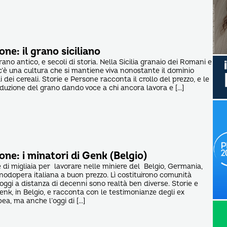
one: il grano siciliano
ano antico, e secoli di storia. Nella Sicilia granaio dei Romani e
 c’è una cultura che si mantiene viva nonostante il dominio
i dei cereali. Storie e Persone racconta il crollo del prezzo, e le
oduzione del grano dando voce a chi ancora lavora e […]
one: i minatori di Genk (Belgio)
 di migliaia per lavorare nelle miniere del Belgio, Germania,
odopera italiana a buon prezzo. Lì costituirono comunità
oggi a distanza di decenni sono realtà ben diverse. Storie e
enk, in Belgio, e racconta con le testimonianze degli ex
ea, ma anche l’oggi di […]