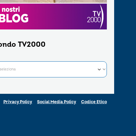
ondo TV2000
Privacy Policy
Social Media Policy
Codice Etico