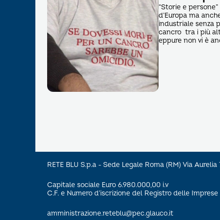
“Storie e persone”
d’Europa ma anche 
industriale senza p
cancro tra i più alt
eppure non vi è an
RETE BLU S.p.a - Sede Legale Roma (RM) Via Aureli
Capitale sociale Euro 6.980.000,00 i.v
C.F. e Numero d’iscrizione del Registro delle Impre
amministrazione.reteblu@pec.glauco.it