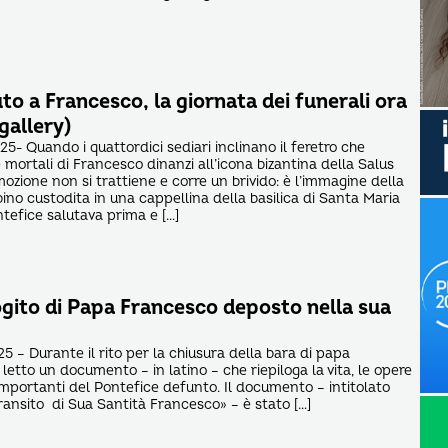
uto a Francesco, la giornata dei funerali ora
gallery)
5- Quando i quattordici sediari inclinano il feretro che
 mortali di Francesco dinanzi all’icona bizantina della Salus
ozione non si trattiene e corre un brivido: è l’immagine della
o custodita in una cappellina della basilica di Santa Maria
ntefice salutava prima e […]
rogito di Papa Francesco deposto nella sua
5 – Durante il rito per la chiusura della bara di papa
letto un documento – in latino – che riepiloga la vita, le opere
importanti del Pontefice defunto. Il documento – intitolato
transito di Sua Santità Francesco» – è stato […]