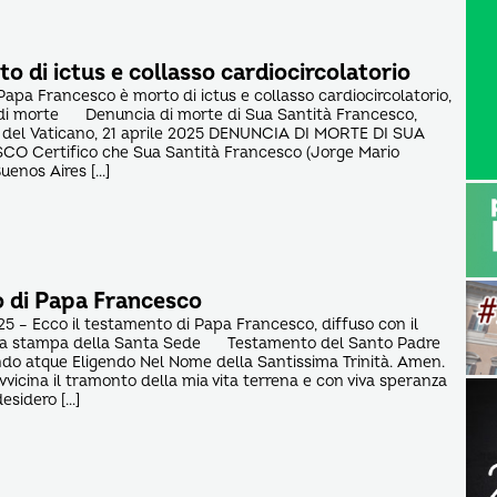
to di ictus e collasso cardiocircolatorio
Papa Francesco è morto di ictus e collasso cardiocircolatorio,
to di morte Denuncia di morte di Sua Santità Francesco,
del Vaticano, 21 aprile 2025 DENUNCIA DI MORTE DI SUA
O Certifico che Sua Santità Francesco (Jorge Mario
Buenos Aires […]
o di Papa Francesco
25 – Ecco il testamento di Papa Francesco, diffuso con il
sala stampa della Santa Sede Testamento del Santo Padre
do atque Eligendo Nel Nome della Santissima Trinità. Amen.
vicina il tramonto della mia vita terrena e con viva speranza
desidero […]