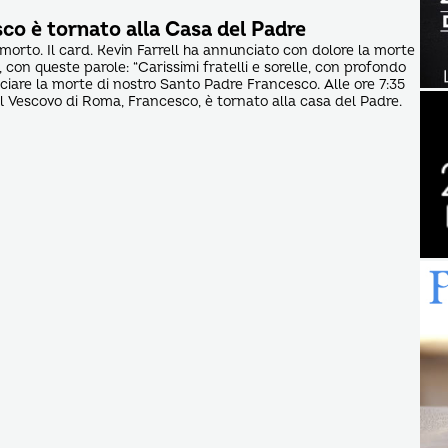
co è tornato alla Casa del Padre
orto. Il card. Kevin Farrell ha annunciato con dolore la morte
con queste parole: “Carissimi fratelli e sorelle, con profondo
iare la morte di nostro Santo Padre Francesco. Alle ore 7:35
il Vescovo di Roma, Francesco, è tornato alla casa del Padre.