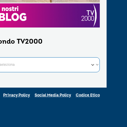
ondo TV2000
Privacy Policy
Social Media Policy
Codice Etico