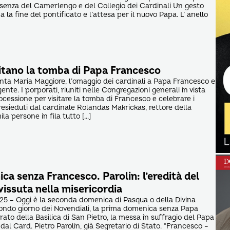
senza del Camerlengo e del Collegio dei Cardinali Un gesto
 la fine del pontificato e l’attesa per il nuovo Papa. L’ anello
isitano la tomba di Papa Francesco
Santa Maria Maggiore, l’omaggio dei cardinali a Papa Francesco e
gente. I porporati, riuniti nelle Congregazioni generali in vista
ocessione per visitare la tomba di Francesco e celebrare i
resieduti dal cardinale Rolandas Makrickas, rettore della
ila persone in fila tutto […]
a senza Francesco. Parolin: l’eredità del
 vissuta nella misericordia
25 – Oggi è la seconda domenica di Pasqua o della Divina
econdo giorno dei Novendiali, la prima domenica senza Papa
ato della Basilica di San Pietro, la messa in suffragio del Papa
dal Card. Pietro Parolin, già Segretario di Stato. “Francesco –