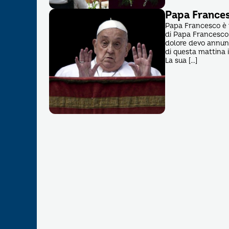
Papa Frances
Papa Francesco è m
di Papa Francesco, 
dolore devo annunc
di questa mattina 
La sua […]