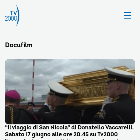
Docufilm
“Il viaggio di San Nicola” di Donatello Vaccarelli.
Sabato 17 giugno alle ore 20.45 su Tv2000