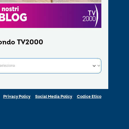
ondo TV2000
Privacy Policy
Social Media Policy
Codice Etico