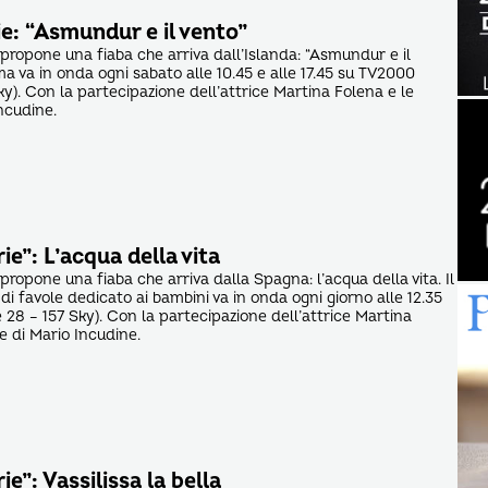
e: “Asmundur e il vento”
 propone una fiaba che arriva dall’Islanda: “Asmundur e il
ma va in onda ogni sabato alle 10.45 e alle 17.45 su TV2000
y). Con la partecipazione dell’attrice Martina Folena e le
ncudine.
ie”: L’acqua della vita
 propone una fiaba che arriva dalla Spagna: l’acqua della vita. Il
 favole dedicato ai bambini va in onda ogni giorno alle 12.35
28 – 157 Sky). Con la partecipazione dell’attrice Martina
e di Mario Incudine.
e”: Vassilissa la bella