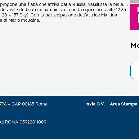
 propone una fiaba che arriva dalla Russia: Vassilissa la bella. Il
 favole dedicato ai bambini va in onda ogni giorno alle 12.35
28 – 157 Sky). Con la partecipazione dell’attrice Martina
e di Mario Incudine.
M
a 796 – CAP 00165 Roma
Invia C.V.
Area Stampa
se di ROMA 03922811009