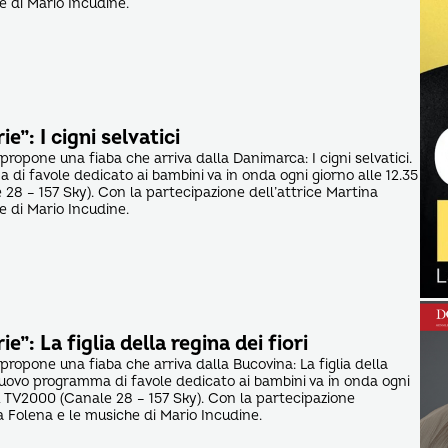
e di Mario Incudine.
e”: I cigni selvatici
 propone una fiaba che arriva dalla Danimarca: I cigni selvatici.
 di favole dedicato ai bambini va in onda ogni giorno alle 12.35
28 – 157 Sky). Con la partecipazione dell’attrice Martina
e di Mario Incudine.
e”: La figlia della regina dei fiori
 propone una fiaba che arriva dalla Bucovina: La figlia della
l nuovo programma di favole dedicato ai bambini va in onda ogni
su TV2000 (Canale 28 – 157 Sky). Con la partecipazione
a Folena e le musiche di Mario Incudine.