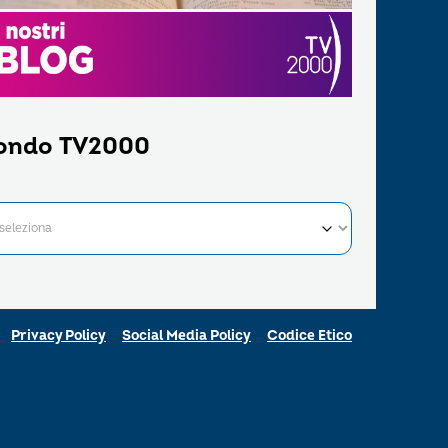
ondo TV2000
Privacy Policy
Social Media Policy
Codice Etico