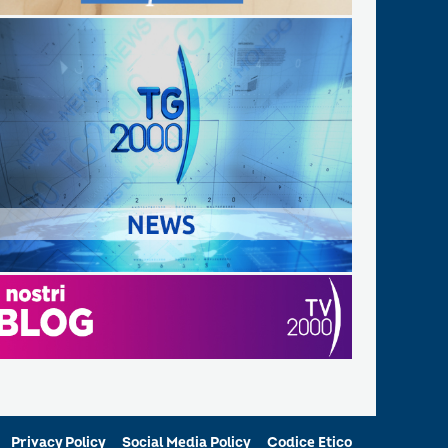
Privacy Policy
Social Media Policy
Codice Etico