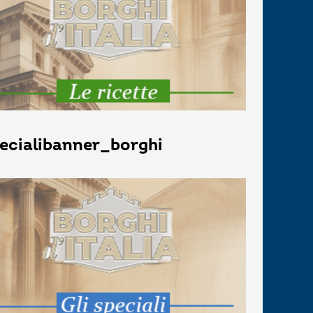
ecialibanner_borghi