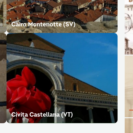
Cairo Montenotte (SV)
Civita Castellana (VT)