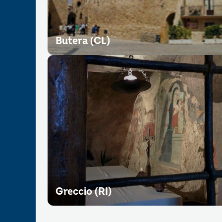
Butera (CL)
Greccio (RI)