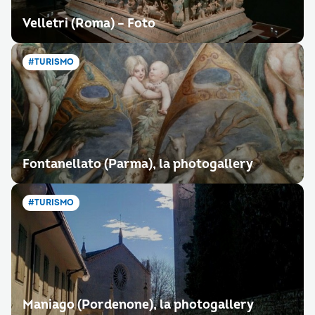
Velletri (Roma) – Foto
#TURISMO
Fontanellato (Parma), la photogallery
#TURISMO
Maniago (Pordenone), la photogallery