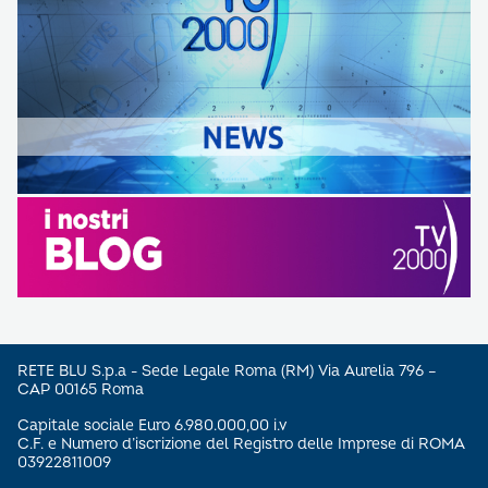
RETE BLU S.p.a - Sede Legale Roma (RM) Via Aurelia 796 –
CAP 00165 Roma
Capitale sociale Euro 6.980.000,00 i.v
C.F. e Numero d’iscrizione del Registro delle Imprese di ROMA
03922811009