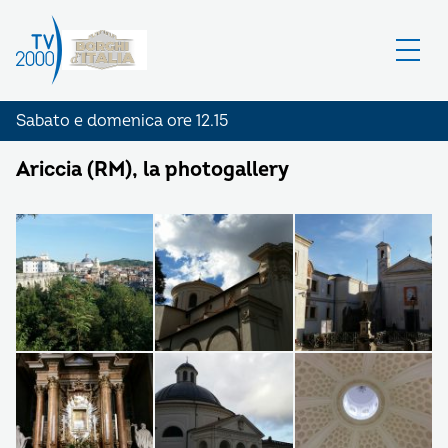
Sabato e domenica ore 12.15
Ariccia (RM), la photogallery