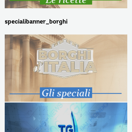
specialibanner_borghi