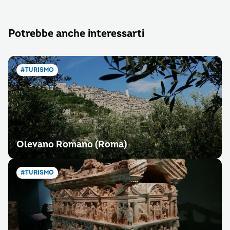
Potrebbe anche interessarti
#TURISMO
Olevano Romano (Roma)
#TURISMO