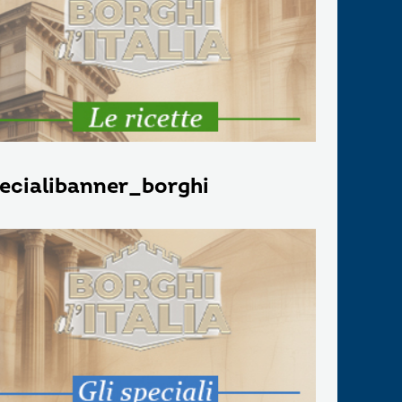
ecialibanner_borghi