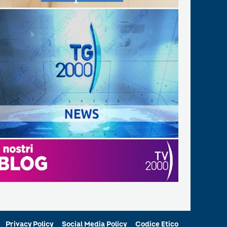
Privacy Policy
Social Media Policy
Codice Etico