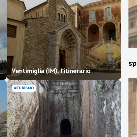
sp
Ventimiglia (IM), l’itinerario
#TURISMO