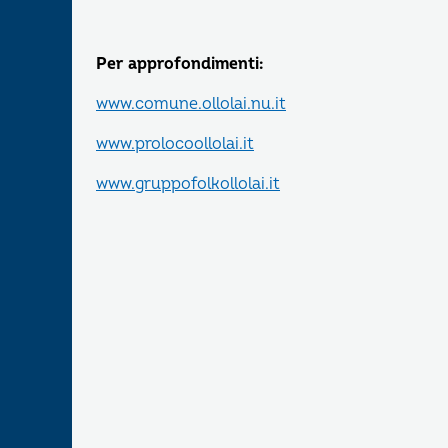
Per approfondimenti:
www.comune.ollolai.nu.it
www.prolocoollolai.it
www.gruppofolkollolai.it