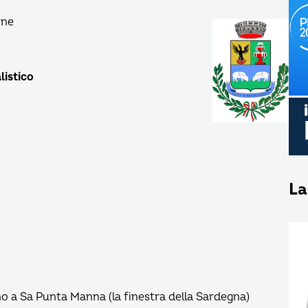
one
listico
La
ino a Sa Punta Manna (la finestra della Sardegna)