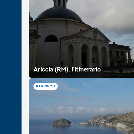
Ariccia (RM), l’itinerario
#TURISMO