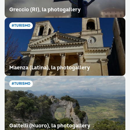
Greccio (RI), la photogallery
#TURISMO
Maenza (Latina), la photogallery
#TURISMO
Galtellì (Nuoro), la photogallery