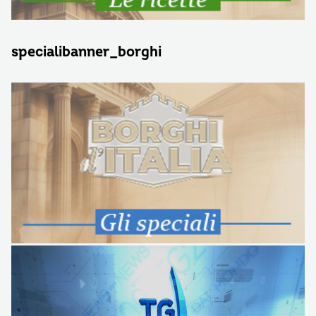
specialibanner_borghi