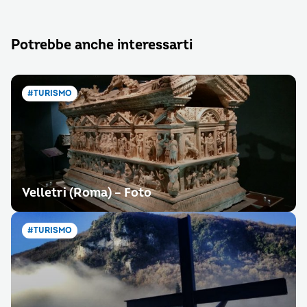
Potrebbe anche interessarti
#TURISMO
Velletri (Roma) – Foto
#TURISMO