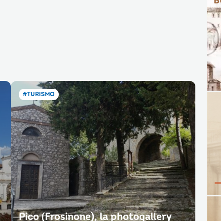
#TURISMO
Pico (Frosinone), la photogallery