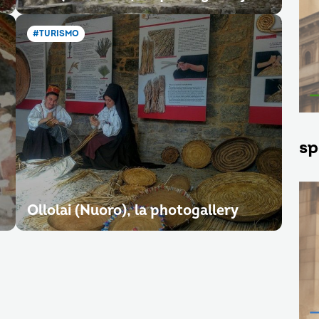
#TURISMO
sp
Ollolai (Nuoro), la photogallery