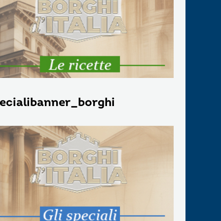
ecialibanner_borghi