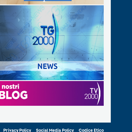
Privacy Policy
Social Media Policy
Codice Etico