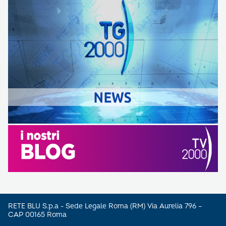
RETE BLU S.p.a - Sede Legale Roma (RM) Via Aurelia 796 –
CAP 00165 Roma