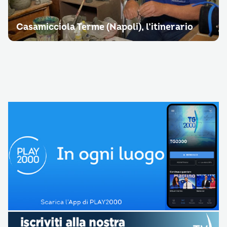
Casamicciola Terme (Napoli), l’itinerario