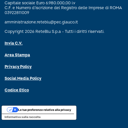
Capitale sociale Euro 6.980.000,00 i.v
C.F. e Numero d’iscrizione del Registro delle Imprese di ROMA
03922811009
amministrazione.reteblu@pec.glauco.it
Copyright 2026 ReteBlu S.p.a - Tutti i diritti riservati.
Invia C.V.
Area Stampa
Privacy Policy
Social Media Policy
Codice Etico
Le tue preferenze relative alla privacy
Informativa sulla raccolta