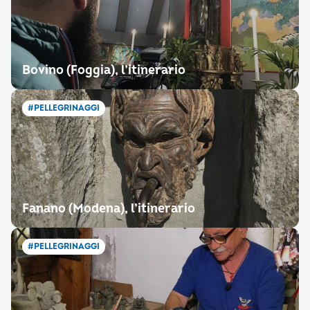
Bovino (Foggia), l’itinerario
#PELLEGRINAGGI
Fanano (Modena), l’itinerario
#PELLEGRINAGGI