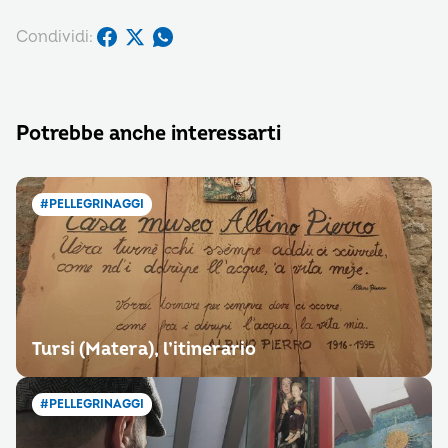
Condividi:
Potrebbe anche interessarti
#PELLEGRINAGGI
Tursi (Matera), l’itinerario
#PELLEGRINAGGI