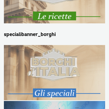
specialibanner_borghi