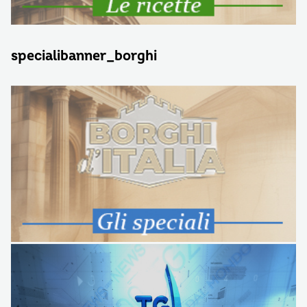
specialibanner_borghi