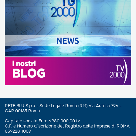
RETE BLU S.p.a - Sede Legale Roma (RM) Via Aurelia 796 –
CAP 00165 Roma
Capitale sociale Euro 6.980.000,00 i.v
C.F. e Numero d’iscrizione del Registro delle Imprese di ROMA
03922811009