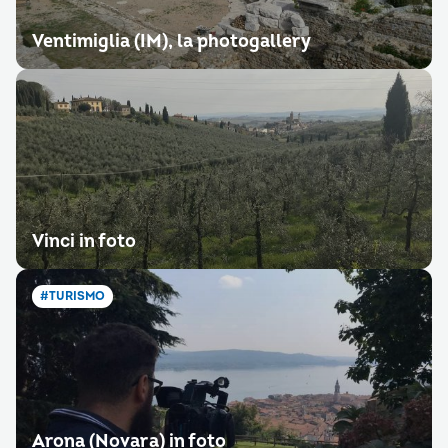
Ventimiglia (IM), la photogallery
Vinci in foto
#TURISMO
Arona (Novara) in foto