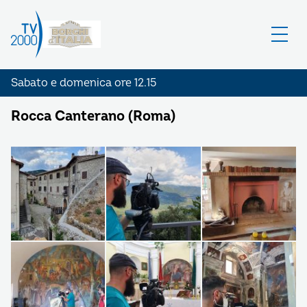
Sabato e domenica ore 12.15
Rocca Canterano (Roma)