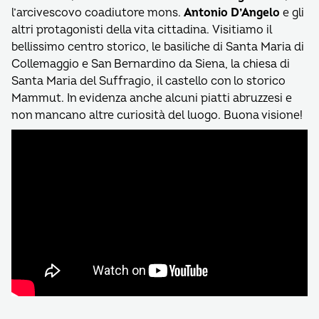
l’arcivescovo coadiutore mons.
Antonio D’Angelo
e gli
altri protagonisti della vita cittadina. Visitiamo il
bellissimo centro storico, le basiliche di Santa Maria di
Collemaggio e San Bernardino da Siena, la chiesa di
Santa Maria del Suffragio, il castello con lo storico
Mammut. In evidenza anche alcuni piatti abruzzesi e
non mancano altre curiosità del luogo. Buona visione!