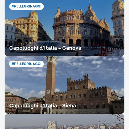
#PELLEGRINAGGI
Capoluoghi d’Italia – Genova
#PELLEGRINAGGI
Capoluoghi d’Italia – Siena