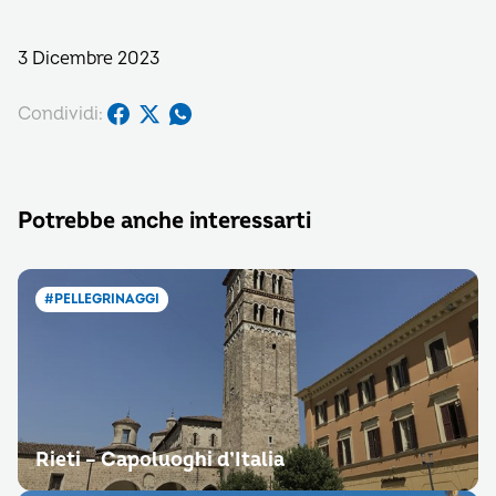
3 Dicembre 2023
Condividi:
Potrebbe anche interessarti
#PELLEGRINAGGI
Rieti – Capoluoghi d’Italia