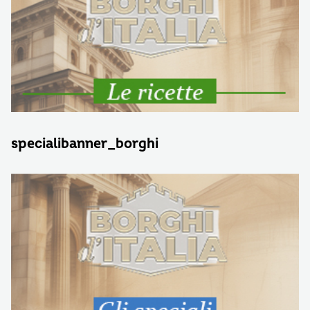
specialibanner_borghi