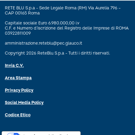
RETE BLU S.p.a - Sede Legale Roma (RM) Via Aurelia 796 –
CAP 00165 Roma
Capitale sociale Euro 6.980.000,00 i.v
C.F. e Numero d’iscrizione del Registro delle Imprese di ROMA
03922811009
amministrazione.reteblu@pec.glauco.it
Copyright 2026 ReteBlu S.p.a - Tutti i diritti riservati.
Invia C.V.
Area Stampa
Privacy Policy
Social Media Policy
Codice Etico