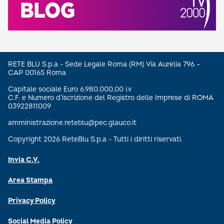
RETE BLU S.p.a - Sede Legale Roma (RM) Via Aurelia 796 –
CAP 00165 Roma
Capitale sociale Euro 6.980.000,00 i.v
C.F. e Numero d’iscrizione del Registro delle Imprese di ROMA
03922811009
amministrazione.reteblu@pec.glauco.it
Copyright 2026 ReteBlu S.p.a - Tutti i diritti riservati.
Invia C.V.
Area Stampa
Privacy Policy
Social Media Policy