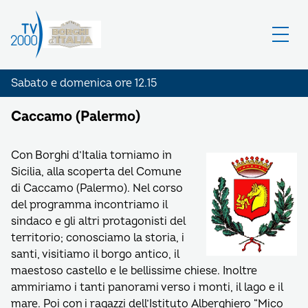
Sabato e domenica ore 12.15
Caccamo (Palermo)
Con Borghi d’Italia torniamo in
Sicilia, alla scoperta del Comune
di Caccamo (Palermo). Nel corso
del programma incontriamo il
sindaco e gli altri protagonisti del
territorio; conosciamo la storia, i
santi, visitiamo il borgo antico, il
maestoso castello e le bellissime chiese. Inoltre
ammiriamo i tanti panorami verso i monti, il lago e il
mare. Poi con i ragazzi dell’Istituto Alberghiero “Mico