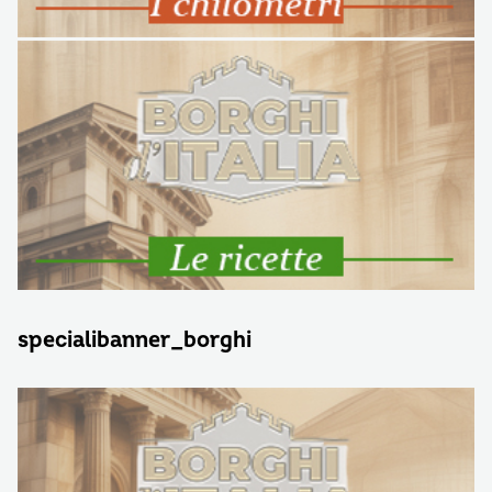
specialibanner_borghi