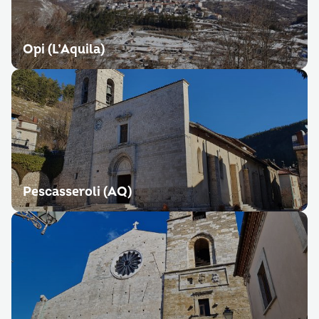
Opi (L’Aquila)
Pescasseroli (AQ)