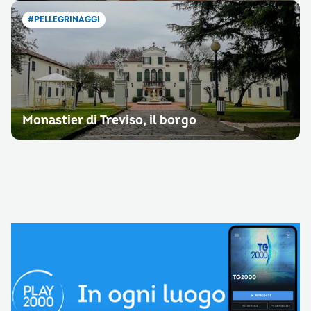
#PELLEGRINAGGI
Monastier di Treviso, il borgo