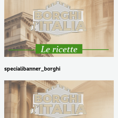
specialibanner_borghi