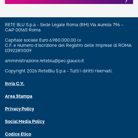
RETE BLU S.p.a - Sede Legale Roma (RM) Via Aurelia 796 –
CAP 00165 Roma
Capitale sociale Euro 6.980.000,00 i.v
C.F. e Numero d’iscrizione del Registro delle Imprese di ROMA
03922811009
amministrazione.reteblu@pec.glauco.it
Copyright 2026 ReteBlu S.p.a - Tutti i diritti riservati.
Invia C.V.
Area Stampa
Privacy Policy
Social Media Policy
Codice Etico