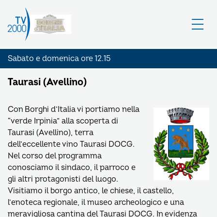
Sabato e domenica ore 12.15
Taurasi (Avellino)
Con Borghi d’Italia vi portiamo nella
“verde Irpinia” alla scoperta di
Taurasi (Avellino), terra
dell’eccellente vino Taurasi DOCG.
Nel corso del programma
conosciamo il sindaco, il parroco e
gli altri protagonisti del luogo.
Visitiamo il borgo antico, le chiese, il castello,
l’enoteca regionale, il museo archeologico e una
meravigliosa cantina del Taurasi DOCG. In evidenza